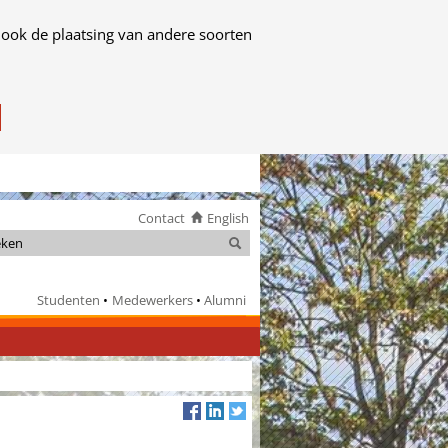
 ook de plaatsing van andere soorten
Contact
English
Zoeken
Zoeken
Studenten
Medewerkers
Alumni