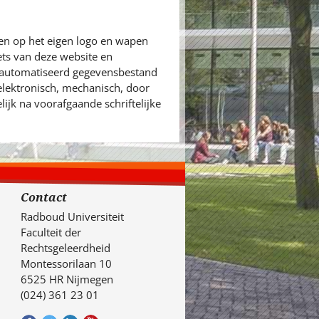
en op het eigen logo en wapen
ets van deze website en
eautomatiseerd gegevensbestand
 elektronisch, mechanisch, door
ijk na voorafgaande schriftelijke
Contact
Radboud Universiteit
Faculteit der
Rechtsgeleerdheid
Montessorilaan 10
6525 HR Nijmegen
(024) 361 23 01