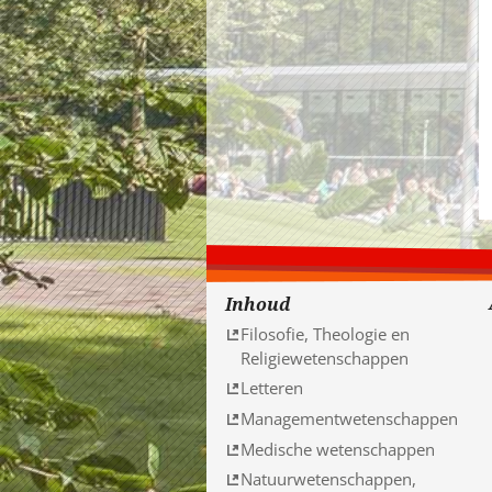
Inhoud
Filosofie, Theologie en
Religiewetenschappen
Letteren
Managementwetenschappen
Medische wetenschappen
Natuurwetenschappen,