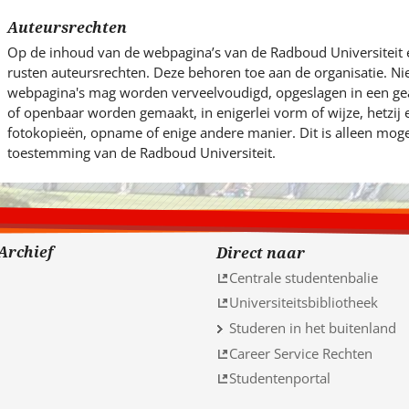
Auteursrechten
Op de inhoud van de webpagina’s van de Radboud Universiteit 
rusten auteursrechten. Deze behoren toe aan de organisatie. Ni
webpagina's mag worden verveelvoudigd, opgeslagen in een g
of openbaar worden gemaakt, in enigerlei vorm of wijze, hetzij
fotokopieën, opname of enige andere manier. Dit is alleen mogel
toestemming van de Radboud Universiteit.
Archief
Direct naar
Centrale studentenbalie
Universiteitsbibliotheek
Studeren in het buitenland
Career Service Rechten
Studentenportal