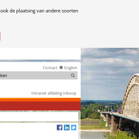
 ook de plaatsing van andere soorten
Contact
English
Zoeken
Zoeken
Intranet afdeling Inkoop