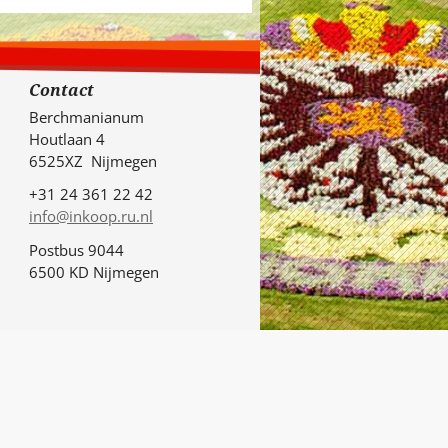
Contact
Berchmanianum
Houtlaan 4
6525XZ Nijmegen
+31 24 361 22 42
info@inkoop.ru.nl
Postbus 9044
6500 KD Nijmegen