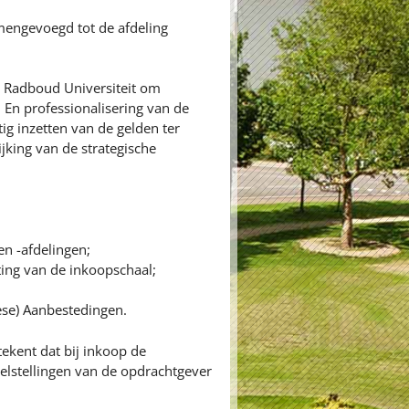
mengevoegd tot de afdeling
e Radboud Universiteit om
 En professionalisering van de
g inzetten van de gelden ter
jking van de strategische
n -afdelingen;
ng van de inkoopschaal;
se) Aanbestedingen.
ekent dat bij inkoop de
oelstellingen van de opdrachtgever