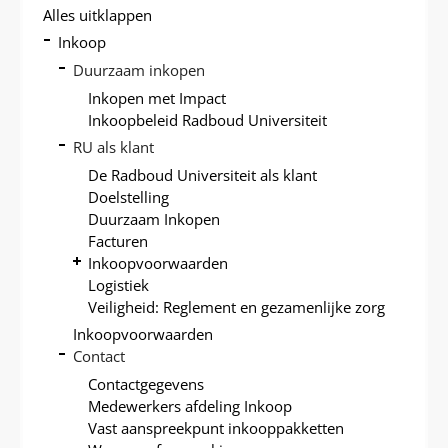
A
Alles uitklappen
P
Inkoop
T
Duurzaam inkopen
Inkopen met Impact
Inkoopbeleid Radboud Universiteit
RU als klant
De Radboud Universiteit als klant
Doelstelling
Duurzaam Inkopen
Facturen
Inkoopvoorwaarden
Logistiek
Veiligheid: Reglement en gezamenlijke zorg
Inkoopvoorwaarden
Contact
Contactgegevens
Medewerkers afdeling Inkoop
Vast aanspreekpunt inkooppakketten