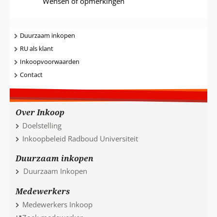
Wensen of opmerkingen
Navigatie
Duurzaam inkopen
RU als klant
Inkoopvoorwaarden
Contact
Over Inkoop
Doelstelling
Inkoopbeleid Radboud Universiteit
Duurzaam inkopen
Duurzaam Inkopen
Medewerkers
Medewerkers Inkoop