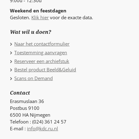
9:00u - 12:30u
Weekend en feestdagen
Gesloten.
Klik hier
voor de exacte data.
Wat wil u doen?
Naar het contactformulier
Toestemming aanvragen
Reserveer een archiefstuk
Bestel product Beeld&Geluid
Scans on Demand
Contact
Erasmuslaan 36
Postbus 9100
6500 HA Nijmegen
Telefoon : (024) 361 24 57
E-mail :
info@kdc.ru.nl