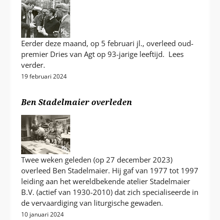
Eerder deze maand, op 5 februari jl., overleed oud-
premier Dries van Agt op 93-jarige leeftijd. Lees
verder.
19 februari 2024
Ben Stadelmaier overleden
Twee weken geleden (op 27 december 2023)
overleed Ben Stadelmaier. Hij gaf van 1977 tot 1997
leiding aan het wereldbekende atelier Stadelmaier
B.V. (actief van 1930-2010) dat zich specialiseerde in
de vervaardiging van liturgische gewaden.
10 januari 2024