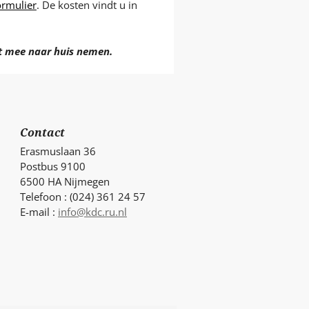
ormulier
. De kosten vindt u in
et mee naar huis nemen.
Contact
Erasmuslaan 36
Postbus 9100
6500 HA Nijmegen
Telefoon : (024) 361 24 57
E-mail :
info@kdc.ru.nl