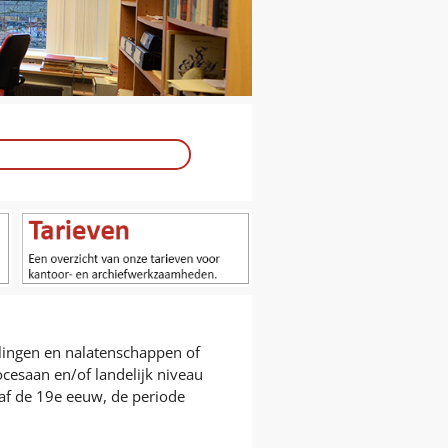
llingen en nalatenschappen of
cesaan en/of landelijk niveau
anaf de 19e eeuw, de periode