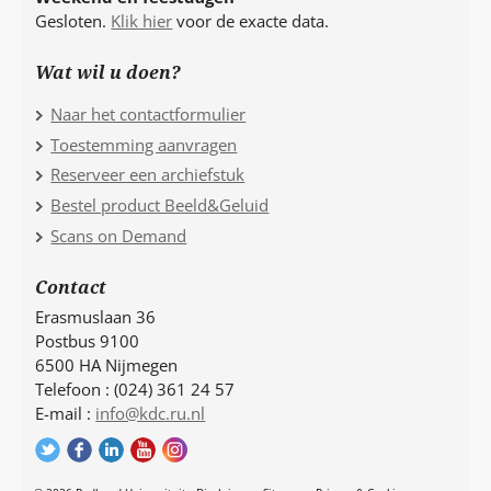
Gesloten.
Klik hier
voor de exacte data.
Wat wil u doen?
Naar het contactformulier
Toestemming aanvragen
Reserveer een archiefstuk
Bestel product Beeld&Geluid
Scans on Demand
Contact
Erasmuslaan 36
Postbus 9100
6500 HA Nijmegen
Telefoon : (024) 361 24 57
E-mail :
info@kdc.ru.nl