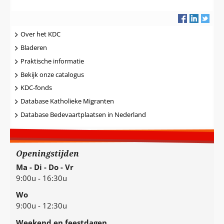
Navigatie
Over het KDC
Bladeren
Praktische informatie
Bekijk onze catalogus
KDC-fonds
Database Katholieke Migranten
Database Bedevaartplaatsen in Nederland
Openingstijden
Ma - Di - Do - Vr
9:00u - 16:30u
Wo
9:00u - 12:30u
Weekend en feestdagen