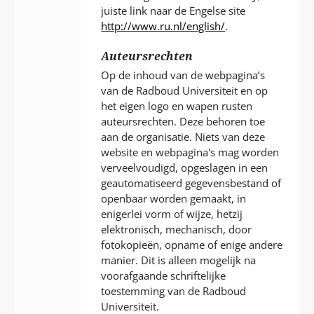
juiste link naar de Engelse site
http://www.ru.nl/english/
.
Auteursrechten
Op de inhoud van de webpagina’s
van de Radboud Universiteit en op
het eigen logo en wapen rusten
auteursrechten. Deze behoren toe
aan de organisatie. Niets van deze
website en webpagina's mag worden
verveelvoudigd, opgeslagen in een
geautomatiseerd gegevensbestand of
openbaar worden gemaakt, in
enigerlei vorm of wijze, hetzij
elektronisch, mechanisch, door
fotokopieën, opname of enige andere
manier. Dit is alleen mogelijk na
voorafgaande schriftelijke
toestemming van de Radboud
Universiteit.