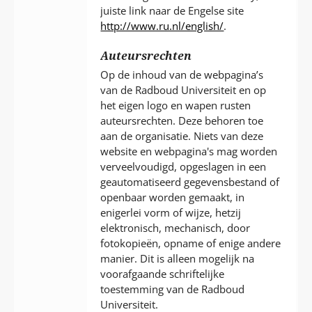
juiste link naar de Engelse site
http://www.ru.nl/english/
.
Auteursrechten
Op de inhoud van de webpagina’s
van de Radboud Universiteit en op
het eigen logo en wapen rusten
auteursrechten. Deze behoren toe
aan de organisatie. Niets van deze
website en webpagina's mag worden
verveelvoudigd, opgeslagen in een
geautomatiseerd gegevensbestand of
openbaar worden gemaakt, in
enigerlei vorm of wijze, hetzij
elektronisch, mechanisch, door
fotokopieën, opname of enige andere
manier. Dit is alleen mogelijk na
voorafgaande schriftelijke
toestemming van de Radboud
Universiteit.