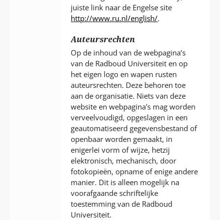
juiste link naar de Engelse site
http://www.ru.nl/english/
.
Auteursrechten
Op de inhoud van de webpagina’s
van de Radboud Universiteit en op
het eigen logo en wapen rusten
auteursrechten. Deze behoren toe
aan de organisatie. Niets van deze
website en webpagina's mag worden
verveelvoudigd, opgeslagen in een
geautomatiseerd gegevensbestand of
openbaar worden gemaakt, in
enigerlei vorm of wijze, hetzij
elektronisch, mechanisch, door
fotokopieën, opname of enige andere
manier. Dit is alleen mogelijk na
voorafgaande schriftelijke
toestemming van de Radboud
Universiteit.