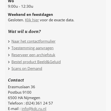
Wo
9:00u - 12:30u
Weekend en feestdagen
Gesloten.
Klik hier
voor de exacte data.
Wat wil u doen?
Naar het contactformulier
Toestemming aanvragen
Reserveer een archiefstuk
Bestel product Beeld&Geluid
Scans on Demand
Contact
Erasmuslaan 36
Postbus 9100
6500 HA Nijmegen
Telefoon : (024) 361 24 57
E-mail :
info@kdc.ru.nl