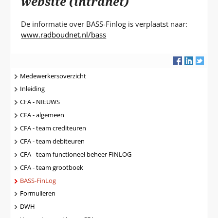
website (intranet)
T
De informatie over BASS-Finlog is verplaatst naar:
www.radboudnet.nl/bass
Navigatie
Medewerkersoverzicht
Inleiding
CFA - NIEUWS
CFA - algemeen
CFA - team crediteuren
CFA - team debiteuren
CFA - team functioneel beheer FINLOG
CFA - team grootboek
BASS-FinLog
Formulieren
DWH