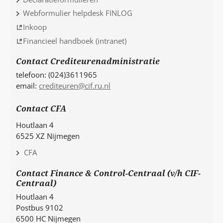
Webformulier helpdesk FINLOG
Inkoop
Financieel handboek (intranet)
Contact Crediteurenadministratie
telefoon: (024)3611965
email:
crediteuren@cif.ru.nl
Contact CFA
Houtlaan 4
6525 XZ Nijmegen
CFA
Contact Finance & Control-Centraal (v/h CIF-
Centraal)
Houtlaan 4
Postbus 9102
6500 HC Nijmegen