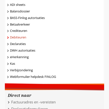
ADI sheets
Balansdossier
BASS-Finlog autorisaties
Betaalverkeer
Crediteuren
Debiteuren
Declaraties
DWH autorisaties
eHerkenning
Kas
Verbijzondering
Webformulier helpdesk FINLOG
Direct naar
Factuuradres en -vereisten
Declaratieformulieren