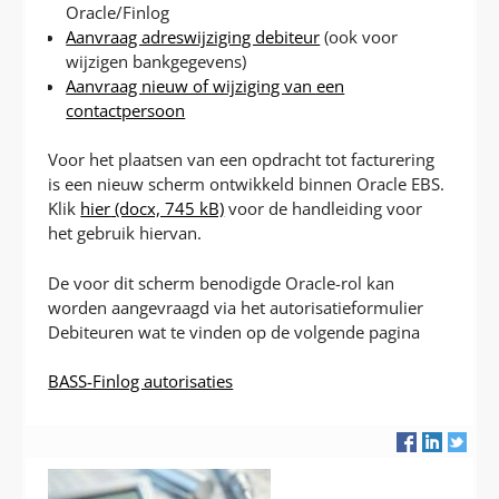
Oracle/Finlog
Aanvraag adreswijziging debiteur
(ook voor
wijzigen bankgegevens)
Aanvraag nieuw of wijziging van een
contactpersoon
Voor het plaatsen van een opdracht tot facturering
is een nieuw scherm ontwikkeld binnen Oracle EBS.
Klik
hier
(docx, 745 kB)
voor de handleiding voor
het gebruik hiervan.
De voor dit scherm benodigde Oracle-rol kan
worden aangevraagd via het autorisatieformulier
Debiteuren wat te vinden op de volgende pagina
BASS-Finlog autorisaties