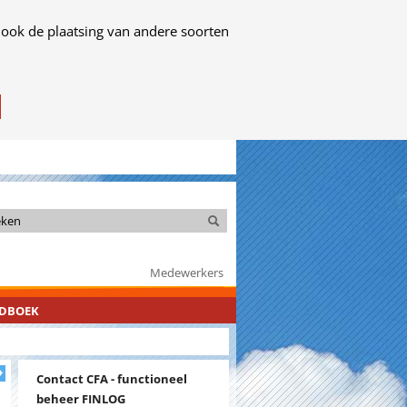
 ook de plaatsing van andere soorten
Zoeken
Zoeken
Medewerkers
NDBOEK
Contact CFA - functioneel
beheer FINLOG