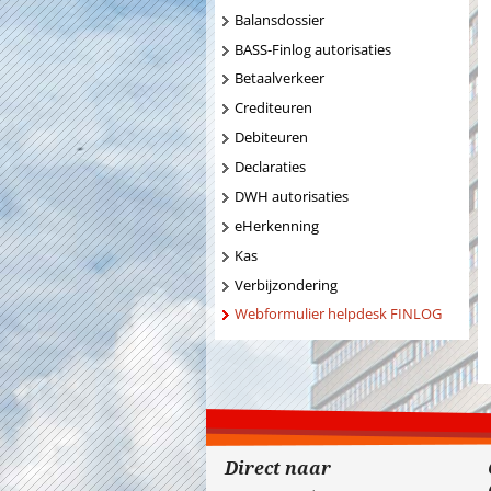
Balansdossier
BASS-Finlog autorisaties
Betaalverkeer
Crediteuren
Debiteuren
Declaraties
DWH autorisaties
eHerkenning
Kas
Verbijzondering
Webformulier helpdesk FINLOG
Direct naar