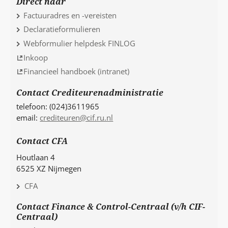
Direct naar
Factuuradres en -vereisten
Declaratieformulieren
Webformulier helpdesk FINLOG
Inkoop
Financieel handboek (intranet)
Contact Crediteurenadministratie
telefoon: (024)3611965
email:
crediteuren@cif.ru.nl
Contact CFA
Houtlaan 4
6525 XZ Nijmegen
CFA
Contact Finance & Control-Centraal (v/h CIF-
Centraal)