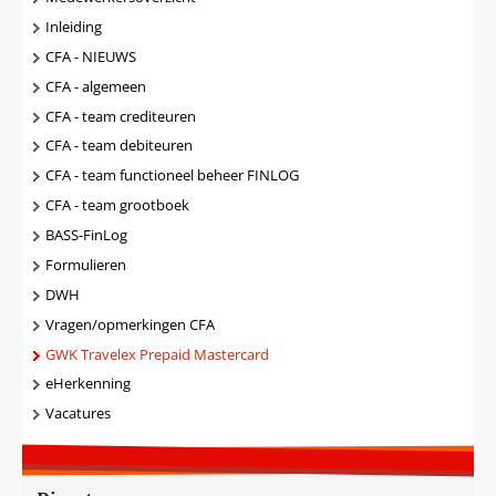
Inleiding
CFA - NIEUWS
CFA - algemeen
CFA - team crediteuren
CFA - team debiteuren
CFA - team functioneel beheer FINLOG
CFA - team grootboek
BASS-FinLog
Formulieren
DWH
Vragen/opmerkingen CFA
GWK Travelex Prepaid Mastercard
eHerkenning
Vacatures