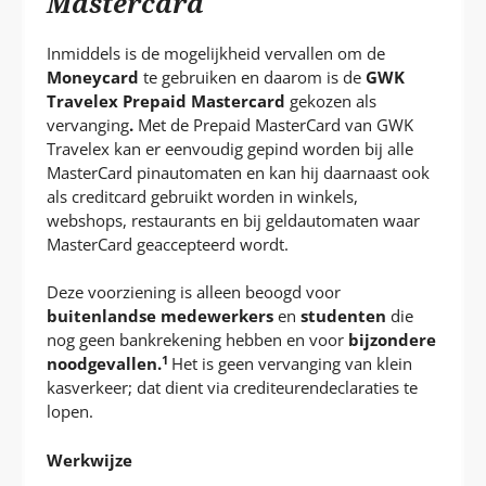
Mastercard
T
Inmiddels is de mogelijkheid vervallen om de
Moneycard
te gebruiken en daarom is de
GWK
Travelex Prepaid Mastercard
gekozen als
vervanging
.
Met de Prepaid MasterCard van GWK
Travelex kan er eenvoudig gepind worden bij alle
MasterCard pinautomaten en kan hij daarnaast ook
als creditcard gebruikt worden in winkels,
webshops, restaurants en bij geldautomaten waar
MasterCard geaccepteerd wordt.
Deze voorziening is alleen beoogd voor
buitenlandse medewerkers
en
studenten
die
nog geen bankrekening hebben en voor
bijzondere
1
noodgevallen.
Het is geen vervanging van klein
kasverkeer; dat dient via crediteurendeclaraties te
lopen.
Werkwijze