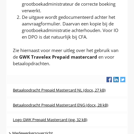
grootboekadministrateur de correcte boeking
verwerkt.
De uitgave wordt gedocumenteerd achter het
aanvraagformulier. Daarvan een kopie bij de
grootboekadministratie achterhouden. Voor IO
en DPO is dat natuurlijk bij CFA.
Zie hiernaast voor meer uitleg over het gebruik van
de
GWK Travelex Prepaid mastercard
en voor
betaalopdrachten.
Betaalopdracht Prepaid Mastercard NL
(docx, 27 kB)
Betaalopdracht Prepaid Mastercard ENG
(docx, 28 kB)
Logo GWK Prepaid Mastercard
(jpg, 32 kB)
Navigatie
Medewerkersoverzicht