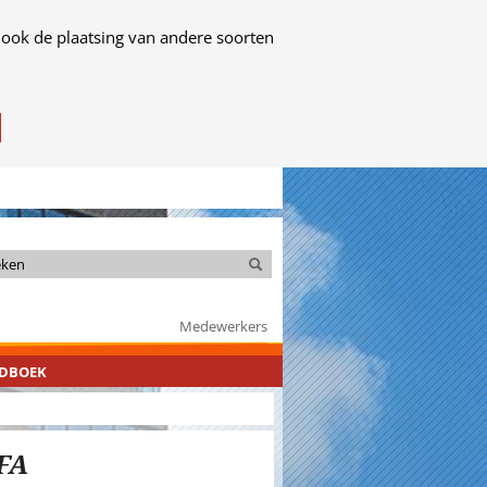
 ook de plaatsing van andere soorten
Zoeken
Zoeken
Medewerkers
NDBOEK
CFA