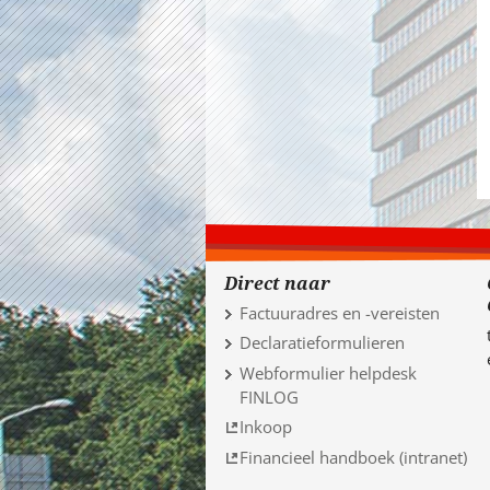
Direct naar
Factuuradres en -vereisten
Declaratieformulieren
Webformulier helpdesk
FINLOG
Inkoop
Financieel handboek (intranet)