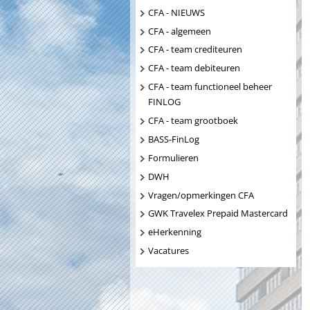
CFA - NIEUWS
CFA - algemeen
CFA - team crediteuren
CFA - team debiteuren
CFA - team functioneel beheer
FINLOG
CFA - team grootboek
BASS-FinLog
Formulieren
DWH
Vragen/opmerkingen CFA
GWK Travelex Prepaid Mastercard
eHerkenning
Vacatures