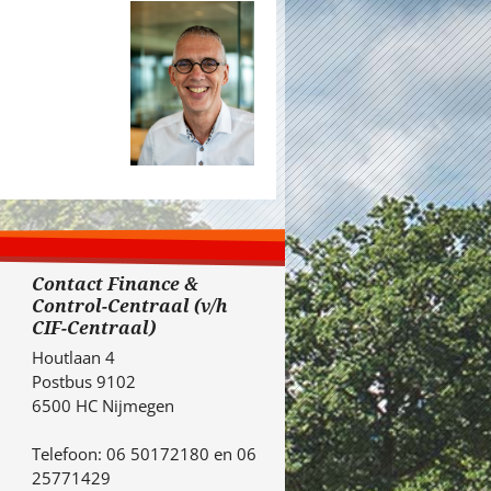
Contact Finance &
Control-Centraal (v/h
CIF-Centraal)
Houtlaan 4
Postbus 9102
6500 HC Nijmegen
Telefoon: 06 50172180 en 06
25771429