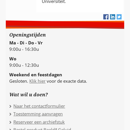
Universiteit.
Openingstijden
Ma - Di - Do - Vr
9:00u - 16:30u
Wo
9:00u - 12:30u
Weekend en feestdagen
Gesloten.
Klik hier
voor de exacte data.
Wat wil u doen?
Naar het contactformulier
Toestemming aanvragen
Reserveer een archiefstuk
Bestel product Beeld&Geluid