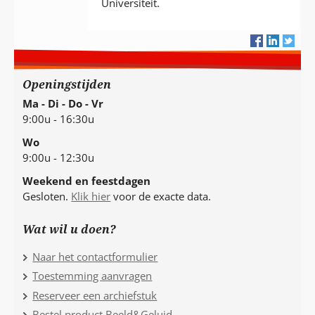
Universiteit.
Openingstijden
Ma - Di - Do - Vr
9:00u - 16:30u
Wo
9:00u - 12:30u
Weekend en feestdagen
Gesloten.
Klik hier
voor de exacte data.
Wat wil u doen?
Naar het contactformulier
Toestemming aanvragen
Reserveer een archiefstuk
Bestel product Beeld&Geluid