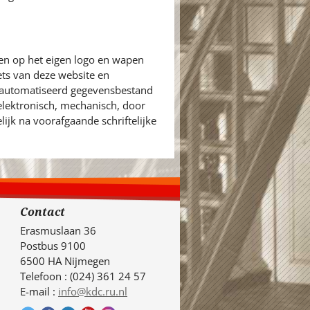
en op het eigen logo en wapen
ets van deze website en
eautomatiseerd gegevensbestand
 elektronisch, mechanisch, door
ijk na voorafgaande schriftelijke
Contact
Erasmuslaan 36
Postbus 9100
6500 HA Nijmegen
Telefoon : (024) 361 24 57
E-mail :
info@kdc.ru.nl