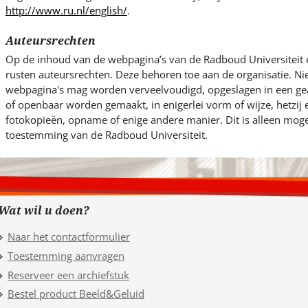
http://www.ru.nl/english/
.
Auteursrechten
Op de inhoud van de webpagina’s van de Radboud Universiteit 
rusten auteursrechten. Deze behoren toe aan de organisatie. Ni
webpagina's mag worden verveelvoudigd, opgeslagen in een g
of openbaar worden gemaakt, in enigerlei vorm of wijze, hetzij
fotokopieën, opname of enige andere manier. Dit is alleen mogel
toestemming van de Radboud Universiteit.
Wat wil u doen?
Naar het contactformulier
Toestemming aanvragen
Reserveer een archiefstuk
Bestel product Beeld&Geluid