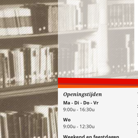
Openingstijden
Ma - Di - Do - Vr
9:00u - 16:30u
Wo
9:00u - 12:30u
Weekend en feestdagen