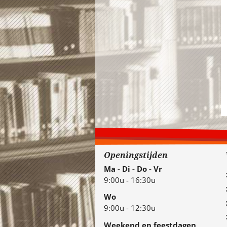
Openingstijden
Ma - Di - Do - Vr
9:00u - 16:30u
Wo
9:00u - 12:30u
Weekend en feestdagen