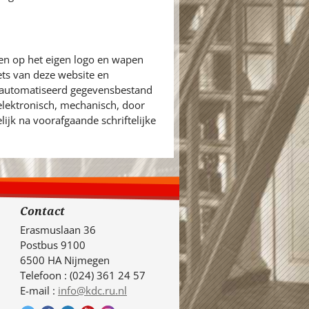
en op het eigen logo en wapen
ets van deze website en
eautomatiseerd gegevensbestand
 elektronisch, mechanisch, door
ijk na voorafgaande schriftelijke
Contact
Erasmuslaan 36
Postbus 9100
6500 HA Nijmegen
Telefoon : (024) 361 24 57
E-mail :
info@kdc.ru.nl