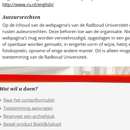
http://www.ru.nl/english/
.
Auteursrechten
Op de inhoud van de webpagina’s van de Radboud Universiteit 
rusten auteursrechten. Deze behoren toe aan de organisatie. Ni
webpagina's mag worden verveelvoudigd, opgeslagen in een g
of openbaar worden gemaakt, in enigerlei vorm of wijze, hetzij
fotokopieën, opname of enige andere manier. Dit is alleen mogel
toestemming van de Radboud Universiteit.
Wat wil u doen?
Naar het contactformulier
Toestemming aanvragen
Reserveer een archiefstuk
Bestel product Beeld&Geluid