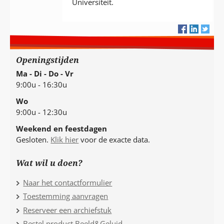
Universiteit.
Openingstijden
Ma - Di - Do - Vr
9:00u - 16:30u
Wo
9:00u - 12:30u
Weekend en feestdagen
Gesloten.
Klik hier
voor de exacte data.
Wat wil u doen?
Naar het contactformulier
Toestemming aanvragen
Reserveer een archiefstuk
Bestel product Beeld&Geluid