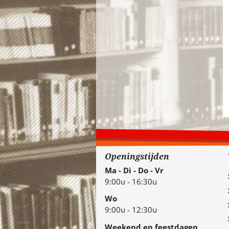
Openingstijden
Ma - Di - Do - Vr
9:00u - 16:30u
Wo
9:00u - 12:30u
Weekend en feestdagen