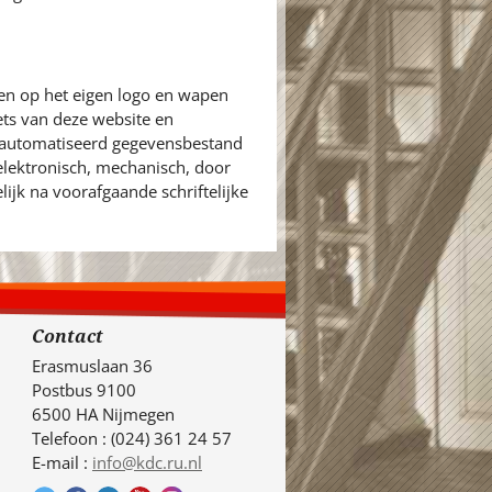
en op het eigen logo en wapen
ets van deze website en
eautomatiseerd gegevensbestand
 elektronisch, mechanisch, door
ijk na voorafgaande schriftelijke
Contact
Erasmuslaan 36
Postbus 9100
6500 HA Nijmegen
Telefoon : (024) 361 24 57
E-mail :
info@kdc.ru.nl