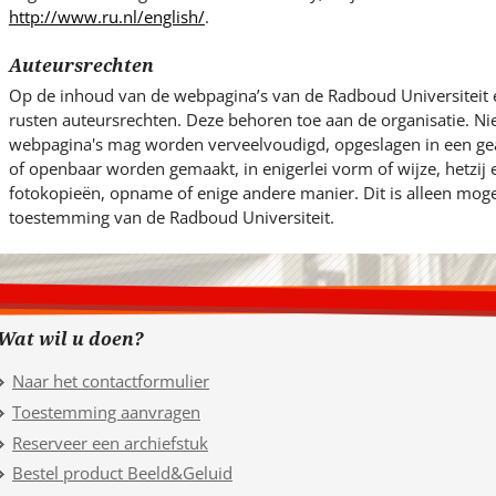
http://www.ru.nl/english/
.
Auteursrechten
Op de inhoud van de webpagina’s van de Radboud Universiteit 
rusten auteursrechten. Deze behoren toe aan de organisatie. Ni
webpagina's mag worden verveelvoudigd, opgeslagen in een g
of openbaar worden gemaakt, in enigerlei vorm of wijze, hetzij
fotokopieën, opname of enige andere manier. Dit is alleen mogel
toestemming van de Radboud Universiteit.
Wat wil u doen?
Naar het contactformulier
Toestemming aanvragen
Reserveer een archiefstuk
Bestel product Beeld&Geluid