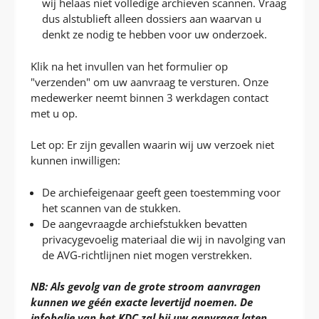
wij helaas niet volledige archieven scannen. Vraag
dus alstublieft alleen dossiers aan waarvan u
denkt ze nodig te hebben voor uw onderzoek.
Klik na het invullen van het formulier op
"verzenden" om uw aanvraag te versturen. Onze
medewerker neemt binnen 3 werkdagen contact
met u op.
Let op: Er zijn gevallen waarin wij uw verzoek niet
kunnen inwilligen:
De archiefeigenaar geeft geen toestemming voor
het scannen van de stukken.
De aangevraagde archiefstukken bevatten
privacygevoelig materiaal die wij in navolging van
de AVG-richtlijnen niet mogen verstrekken.
NB: Als gevolg van de grote stroom aanvragen
kunnen we géén exacte levertijd noemen.
De
infobalie van het KDC zal bij uw aanvraag laten