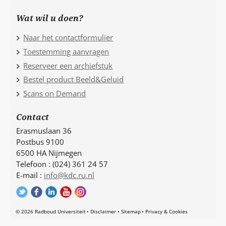
Wat wil u doen?
Naar het contactformulier
Toestemming aanvragen
Reserveer een archiefstuk
Bestel product Beeld&Geluid
Scans on Demand
Contact
Erasmuslaan 36
Postbus 9100
6500 HA Nijmegen
Telefoon : (024) 361 24 57
E-mail :
info@kdc.ru.nl
© 2026 Radboud Universiteit
Disclaimer
Sitemap
Privacy & Cookies