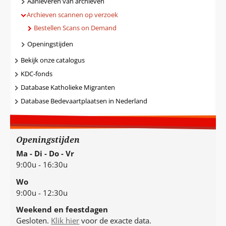
Aanleveren van archieven
Archieven scannen op verzoek
Bestellen Scans on Demand
Openingstijden
Bekijk onze catalogus
KDC-fonds
Database Katholieke Migranten
Database Bedevaartplaatsen in Nederland
Openingstijden
Ma - Di - Do - Vr
9:00u - 16:30u
Wo
9:00u - 12:30u
Weekend en feestdagen
Gesloten.
Klik hier
voor de exacte data.