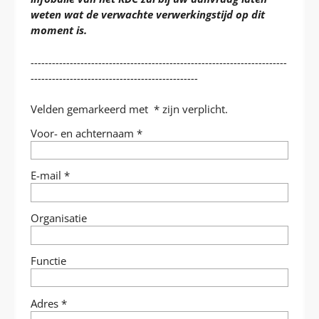
weten wat de verwachte verwerkingstijd op dit
moment is.
------------------------------------------------------------------------
-----------------------------------------------
Velden gemarkeerd met
*
zijn verplicht.
Uw
Voor- en achternaam
*
gegevens
E-mail
*
Organisatie
Functie
Adres
*