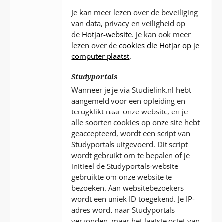
Je kan meer lezen over de beveiliging
van data, privacy en veiligheid op
de
Hotjar-website
. Je kan ook meer
lezen over de
cookies die Hotjar op je
computer plaatst
.
Studyportals
Wanneer je je via Studielink.nl hebt
aangemeld voor een opleiding en
terugklikt naar onze website, en je
alle soorten cookies op onze site hebt
geaccepteerd, wordt een script van
Studyportals uitgevoerd. Dit script
wordt gebruikt om te bepalen of je
initieel de Studyportals-website
gebruikte om onze website te
bezoeken. Aan websitebezoekers
wordt een uniek ID toegekend. Je IP-
adres wordt naar Studyportals
verzonden, maar het laatste octet van