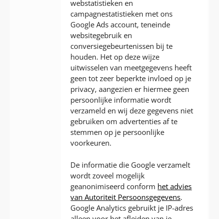
webstatistieken en
campagnestatistieken met ons
Google Ads account, teneinde
websitegebruik en
conversiegebeurtenissen bij te
houden. Het op deze wijze
uitwisselen van meetgegevens heeft
geen tot zeer beperkte invloed op je
privacy, aangezien er hiermee geen
persoonlijke informatie wordt
verzameld en wij deze gegevens niet
gebruiken om advertenties af te
stemmen op je persoonlijke
voorkeuren.
De informatie die Google verzamelt
wordt zoveel mogelijk
geanonimiseerd conform
het advies
van Autoriteit Persoonsgegevens
.
Google Analytics gebruikt je IP-adres
alleen voor het afleiden van je