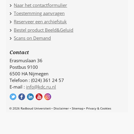
Naar het contactformulier
Toestemming aanvragen
Reserveer een archiefstuk
Bestel product Beeld&Geluid
Scans on Demand
Contact
Erasmuslaan 36
Postbus 9100
6500 HA Nijmegen
Telefoon : (024) 361 24 57
E-mail :
info@kdc.ru.nl
© 2026 Radboud Universiteit
Disclaimer
Sitemap
Privacy & Cookies