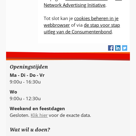
Network Advertising Initiative
.
Tot slot kan je
cookies beheren in je
webbrowser
of via
de stap voor stap
uitleg van de Consumentenbond
.
Openingstijden
Ma - Di - Do - Vr
9:00u - 16:30u
Wo
9:00u - 12:30u
Weekend en feestdagen
Gesloten.
Klik hier
voor de exacte data.
Wat wil u doen?