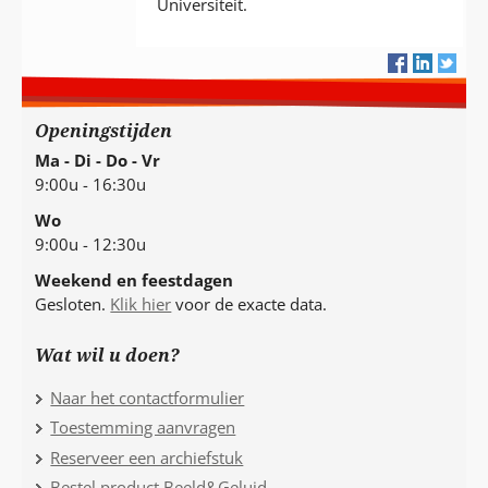
Universiteit.
Openingstijden
Ma - Di - Do - Vr
9:00u - 16:30u
Wo
9:00u - 12:30u
Weekend en feestdagen
Gesloten.
Klik hier
voor de exacte data.
Wat wil u doen?
Naar het contactformulier
Toestemming aanvragen
Reserveer een archiefstuk
Bestel product Beeld&Geluid