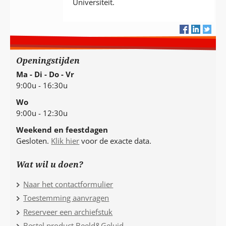
Universiteit.
Openingstijden
Ma - Di - Do - Vr
9:00u - 16:30u
Wo
9:00u - 12:30u
Weekend en feestdagen
Gesloten.
Klik hier
voor de exacte data.
Wat wil u doen?
Naar het contactformulier
Toestemming aanvragen
Reserveer een archiefstuk
Bestel product Beeld&Geluid