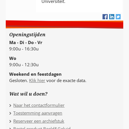
Universiteit.
Openingstijden
Ma - Di - Do - Vr
9:00u - 16:30u
Wo
9:00u - 12:30u
Weekend en feestdagen
Gesloten.
Klik hier
voor de exacte data.
Wat wil u doen?
Naar het contactformulier
Toestemming aanvragen
Reserveer een archiefstuk
Bestel product Beeld&Geluid