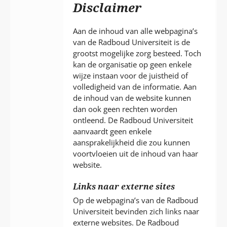
P
Disclaimer
T
Aan de inhoud van alle webpagina’s
van de Radboud Universiteit is de
grootst mogelijke zorg besteed. Toch
kan de organisatie op geen enkele
wijze instaan voor de juistheid of
volledigheid van de informatie. Aan
de inhoud van de website kunnen
dan ook geen rechten worden
ontleend. De Radboud Universiteit
aanvaardt geen enkele
aansprakelijkheid die zou kunnen
voortvloeien uit de inhoud van haar
website.
Links naar externe sites
Op de webpagina’s van de Radboud
Universiteit bevinden zich links naar
externe websites. De Radboud