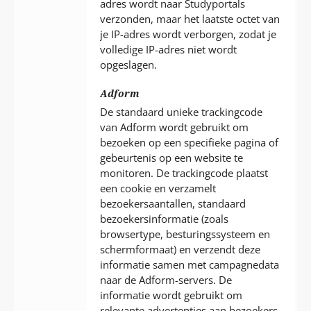
adres wordt naar Studyportals
verzonden, maar het laatste octet van
je IP-adres wordt verborgen, zodat je
volledige IP-adres niet wordt
opgeslagen.
Adform
De standaard unieke trackingcode
van Adform wordt gebruikt om
bezoeken op een specifieke pagina of
gebeurtenis op een website te
monitoren. De trackingcode plaatst
een cookie en verzamelt
bezoekersaantallen, standaard
bezoekersinformatie (zoals
browsertype, besturingssysteem en
schermformaat) en verzendt deze
informatie samen met campagnedata
naar de Adform-servers. De
informatie wordt gebruikt om
relevante advertenties aan bezoekers