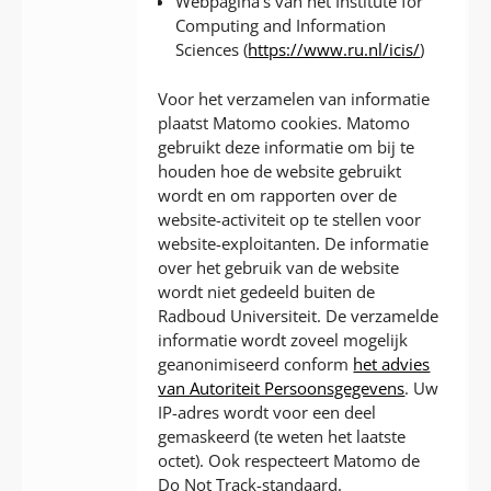
Webpagina’s van het Institute for
Computing and Information
Sciences (
https://www.ru.nl/icis/
)
Voor het verzamelen van informatie
plaatst Matomo cookies. Matomo
gebruikt deze informatie om bij te
houden hoe de website gebruikt
wordt en om rapporten over de
website-activiteit op te stellen voor
website-exploitanten. De informatie
over het gebruik van de website
wordt niet gedeeld buiten de
Radboud Universiteit. De verzamelde
informatie wordt zoveel mogelijk
geanonimiseerd conform
het advies
van Autoriteit Persoonsgegevens
. Uw
IP-adres wordt voor een deel
gemaskeerd (te weten het laatste
octet). Ook respecteert Matomo de
Do Not Track-standaard.