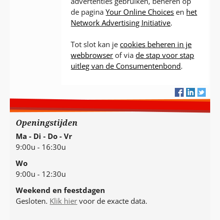
advertenties gebruiken, beheren op
de pagina
Your Online Choices
en
het
Network Advertising Initiative
.
Tot slot kan je
cookies beheren in je
webbrowser
of via
de stap voor stap
uitleg van de Consumentenbond
.
Openingstijden
Ma - Di - Do - Vr
9:00u - 16:30u
Wo
9:00u - 12:30u
Weekend en feestdagen
Gesloten.
Klik hier
voor de exacte data.