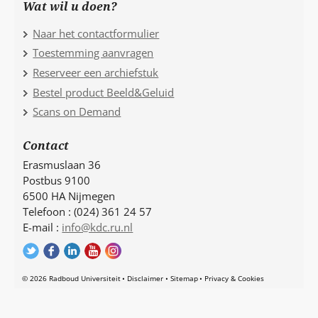
Wat wil u doen?
Naar het contactformulier
Toestemming aanvragen
Reserveer een archiefstuk
Bestel product Beeld&Geluid
Scans on Demand
Contact
Erasmuslaan 36
Postbus 9100
6500 HA Nijmegen
Telefoon : (024) 361 24 57
E-mail :
info@kdc.ru.nl
© 2026 Radboud Universiteit
Disclaimer
Sitemap
Privacy & Cookies