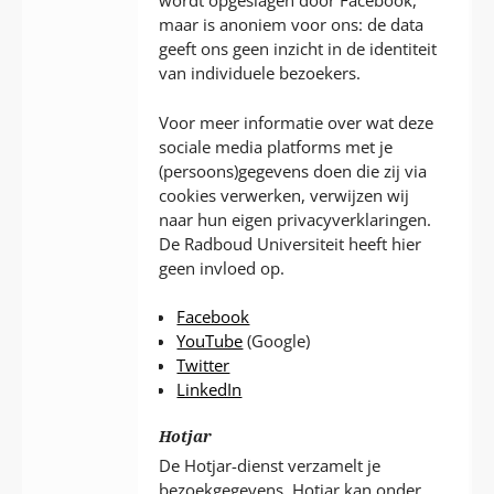
wordt opgeslagen door Facebook,
maar is anoniem voor ons: de data
geeft ons geen inzicht in de identiteit
van individuele bezoekers.
Voor meer informatie over wat deze
sociale media platforms met je
(persoons)gegevens doen die zij via
cookies verwerken, verwijzen wij
naar hun eigen privacyverklaringen.
De Radboud Universiteit heeft hier
geen invloed op.
Facebook
YouTube
(Google)
Twitter
LinkedIn
Hotjar
De Hotjar-dienst verzamelt je
bezoekgegevens. Hotjar kan onder