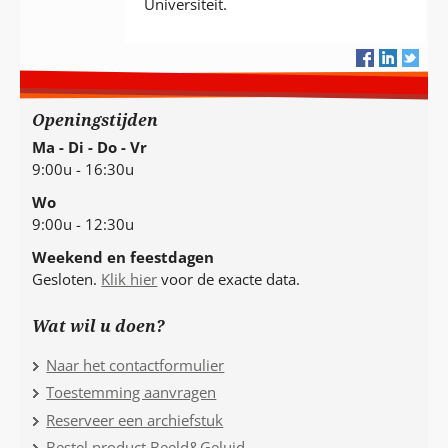
Universiteit.
Openingstijden
Ma - Di - Do - Vr
9:00u - 16:30u
Wo
9:00u - 12:30u
Weekend en feestdagen
Gesloten.
Klik hier
voor de exacte data.
Wat wil u doen?
Naar het contactformulier
Toestemming aanvragen
Reserveer een archiefstuk
Bestel product Beeld&Geluid