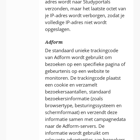
adres wordt naar Studyportals
verzonden, maar het laatste octet van
je IP-adres wordt verborgen, zodat je
volledige IP-adres niet wordt
opgeslagen.
Adform
De standaard unieke trackingcode
van Adform wordt gebruikt om
bezoeken op een specifieke pagina of
gebeurtenis op een website te
monitoren. De trackingcode plaatst
een cookie en verzamelt
bezoekersaantallen, standaard
bezoekersinformatie (zoals
browsertype, besturingssysteem en
schermformaat) en verzendt deze
informatie samen met campagnedata
naar de Adform-servers. De
informatie wordt gebruikt om
relevante advertenties aan bezoekers