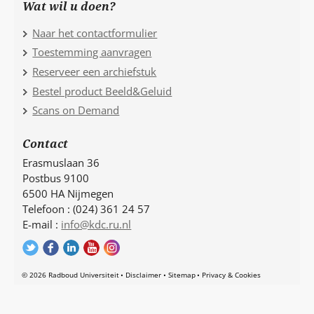
Wat wil u doen?
Naar het contactformulier
Toestemming aanvragen
Reserveer een archiefstuk
Bestel product Beeld&Geluid
Scans on Demand
Contact
Erasmuslaan 36
Postbus 9100
6500 HA Nijmegen
Telefoon : (024) 361 24 57
E-mail :
info@kdc.ru.nl
© 2026 Radboud Universiteit
Disclaimer
Sitemap
Privacy & Cookies