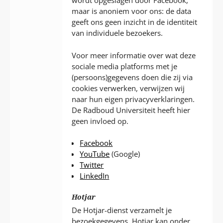
wordt opgeslagen door Facebook,
maar is anoniem voor ons: de data
geeft ons geen inzicht in de identiteit
van individuele bezoekers.
Voor meer informatie over wat deze
sociale media platforms met je
(persoons)gegevens doen die zij via
cookies verwerken, verwijzen wij
naar hun eigen privacyverklaringen.
De Radboud Universiteit heeft hier
geen invloed op.
Facebook
YouTube
(Google)
Twitter
LinkedIn
Hotjar
De Hotjar-dienst verzamelt je
bezoekgegevens. Hotjar kan onder