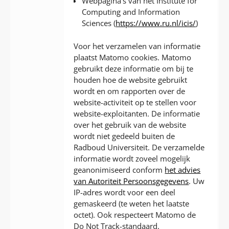
Webpagina’s van het Institute for
Computing and Information
Sciences (
https://www.ru.nl/icis/
)
Voor het verzamelen van informatie
plaatst Matomo cookies. Matomo
gebruikt deze informatie om bij te
houden hoe de website gebruikt
wordt en om rapporten over de
website-activiteit op te stellen voor
website-exploitanten. De informatie
over het gebruik van de website
wordt niet gedeeld buiten de
Radboud Universiteit. De verzamelde
informatie wordt zoveel mogelijk
geanonimiseerd conform
het advies
van Autoriteit Persoonsgegevens
. Uw
IP-adres wordt voor een deel
gemaskeerd (te weten het laatste
octet). Ook respecteert Matomo de
Do Not Track-standaard.