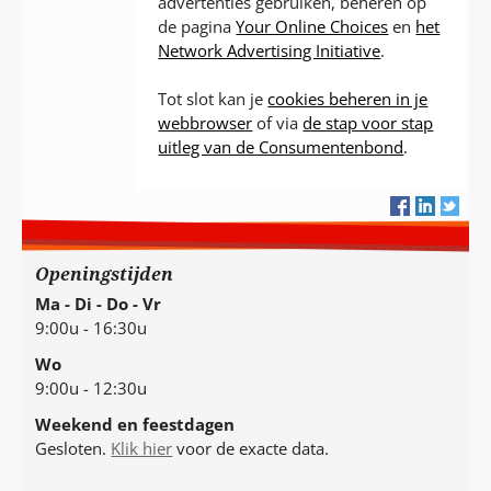
advertenties gebruiken, beheren op
de pagina
Your Online Choices
en
het
Network Advertising Initiative
.
Tot slot kan je
cookies beheren in je
webbrowser
of via
de stap voor stap
uitleg van de Consumentenbond
.
Openingstijden
Ma - Di - Do - Vr
9:00u - 16:30u
Wo
9:00u - 12:30u
Weekend en feestdagen
Gesloten.
Klik hier
voor de exacte data.