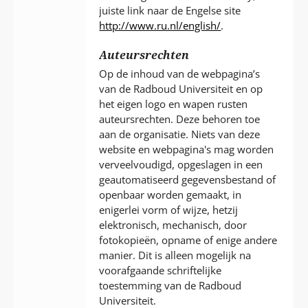
juiste link naar de Engelse site
http://www.ru.nl/english/
.
Auteursrechten
Op de inhoud van de webpagina’s
van de Radboud Universiteit en op
het eigen logo en wapen rusten
auteursrechten. Deze behoren toe
aan de organisatie. Niets van deze
website en webpagina's mag worden
verveelvoudigd, opgeslagen in een
geautomatiseerd gegevensbestand of
openbaar worden gemaakt, in
enigerlei vorm of wijze, hetzij
elektronisch, mechanisch, door
fotokopieën, opname of enige andere
manier. Dit is alleen mogelijk na
voorafgaande schriftelijke
toestemming van de Radboud
Universiteit.