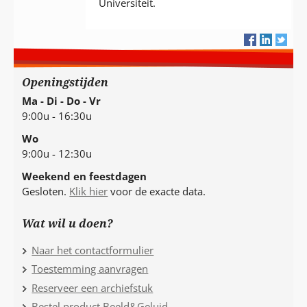
Universiteit.
Openingstijden
Ma - Di - Do - Vr
9:00u - 16:30u
Wo
9:00u - 12:30u
Weekend en feestdagen
Gesloten.
Klik hier
voor de exacte data.
Wat wil u doen?
Naar het contactformulier
Toestemming aanvragen
Reserveer een archiefstuk
Bestel product Beeld&Geluid