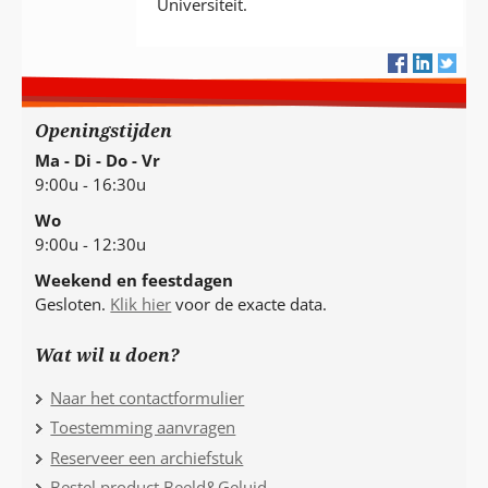
Universiteit.
Openingstijden
Ma - Di - Do - Vr
9:00u - 16:30u
Wo
9:00u - 12:30u
Weekend en feestdagen
Gesloten.
Klik hier
voor de exacte data.
Wat wil u doen?
Naar het contactformulier
Toestemming aanvragen
Reserveer een archiefstuk
Bestel product Beeld&Geluid