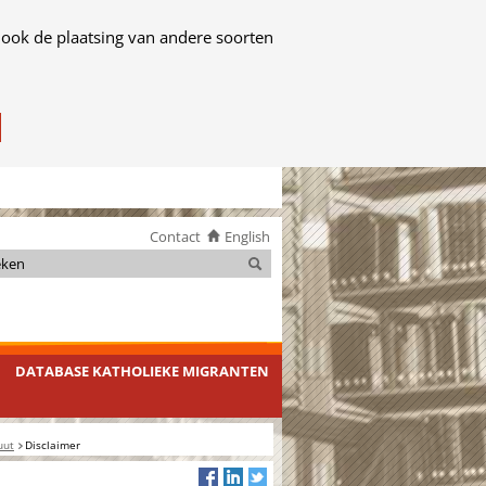
 ook de plaatsing van andere soorten
Contact
English
Zoeken
Zoeken
DATABASE KATHOLIEKE MIGRANTEN
uut
Disclaimer