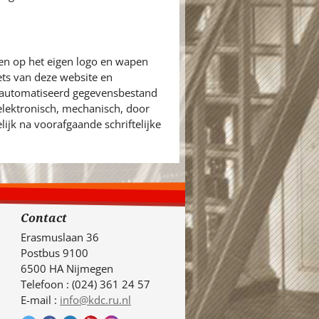
en op het eigen logo en wapen
ets van deze website en
eautomatiseerd gegevensbestand
 elektronisch, mechanisch, door
ijk na voorafgaande schriftelijke
Contact
Erasmuslaan 36
Postbus 9100
6500 HA Nijmegen
Telefoon : (024) 361 24 57
E-mail :
info@kdc.ru.nl