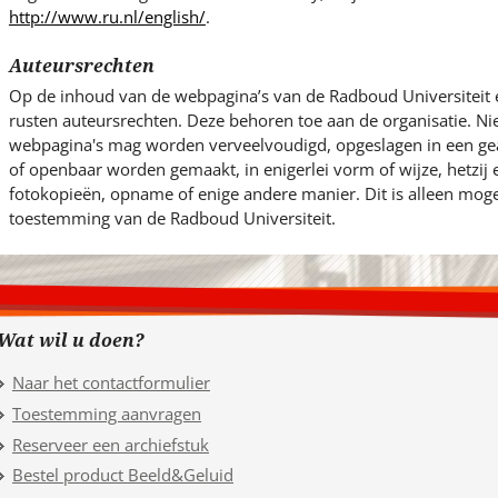
http://www.ru.nl/english/
.
Auteursrechten
Op de inhoud van de webpagina’s van de Radboud Universiteit 
rusten auteursrechten. Deze behoren toe aan de organisatie. Ni
webpagina's mag worden verveelvoudigd, opgeslagen in een g
of openbaar worden gemaakt, in enigerlei vorm of wijze, hetzij
fotokopieën, opname of enige andere manier. Dit is alleen mogel
toestemming van de Radboud Universiteit.
Wat wil u doen?
Naar het contactformulier
Toestemming aanvragen
Reserveer een archiefstuk
Bestel product Beeld&Geluid