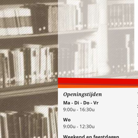
Openingstijden
Ma - Di - Do - Vr
9:00u - 16:30u
Wo
9:00u - 12:30u
Weekend en feestdagen