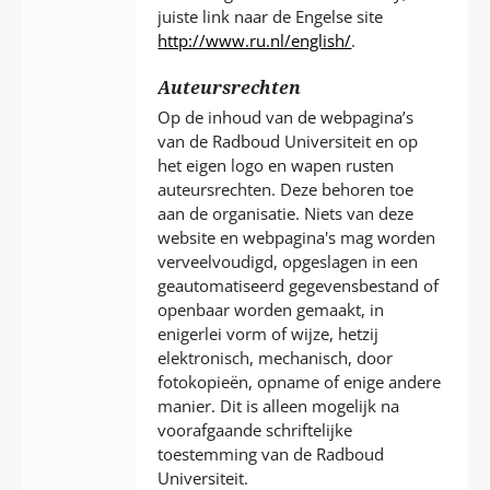
juiste link naar de Engelse site
http://www.ru.nl/english/
.
Auteursrechten
Op de inhoud van de webpagina’s
van de Radboud Universiteit en op
het eigen logo en wapen rusten
auteursrechten. Deze behoren toe
aan de organisatie. Niets van deze
website en webpagina's mag worden
verveelvoudigd, opgeslagen in een
geautomatiseerd gegevensbestand of
openbaar worden gemaakt, in
enigerlei vorm of wijze, hetzij
elektronisch, mechanisch, door
fotokopieën, opname of enige andere
manier. Dit is alleen mogelijk na
voorafgaande schriftelijke
toestemming van de Radboud
Universiteit.