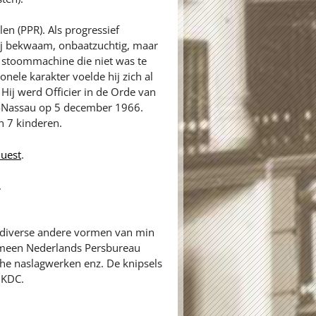
en (PPR). Als progressief
ij bekwaam, onbaatzuchtig, maar
 stoommachine die niet was te
nele karakter voelde hij zich al
 Hij werd Officier in de Orde van
-Nassau op 5 december 1966.
 7 kinderen.
uest
.
.
n diverse andere vormen van min
gemeen Nederlands Persbureau
sche naslagwerken enz. De knipsels
 KDC.