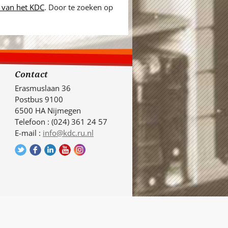
 van het KDC
. Door te zoeken op
Contact
Erasmuslaan 36
Postbus 9100
6500 HA Nijmegen
Telefoon : (024) 361 24 57
E-mail :
info@kdc.ru.nl