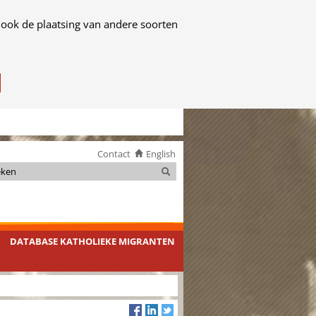
 ook de plaatsing van andere soorten
Contact
English
Zoeken
Zoeken
DATABASE KATHOLIEKE MIGRANTEN