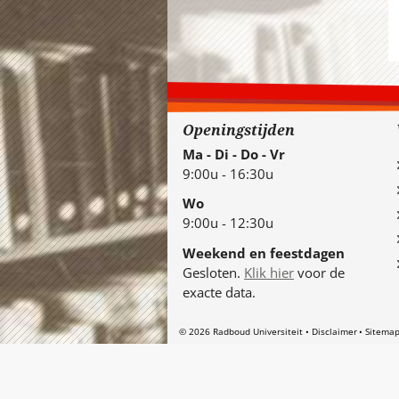
Openingstijden
Ma - Di - Do - Vr
9:00u - 16:30u
Wo
9:00u - 12:30u
Weekend en feestdagen
Gesloten.
Klik hier
voor de
exacte data.
© 2026 Radboud Universiteit
Disclaimer
Sitema