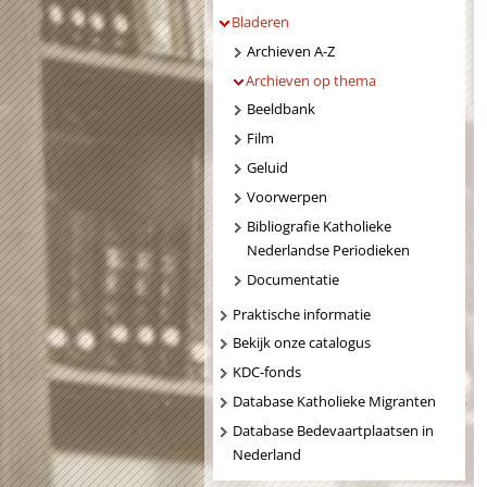
Bladeren
Archieven A-Z
Archieven op thema
Beeldbank
Film
Geluid
Voorwerpen
Bibliografie Katholieke
Nederlandse Periodieken
Documentatie
Praktische informatie
Bekijk onze catalogus
KDC-fonds
Database Katholieke Migranten
Database Bedevaartplaatsen in
Nederland