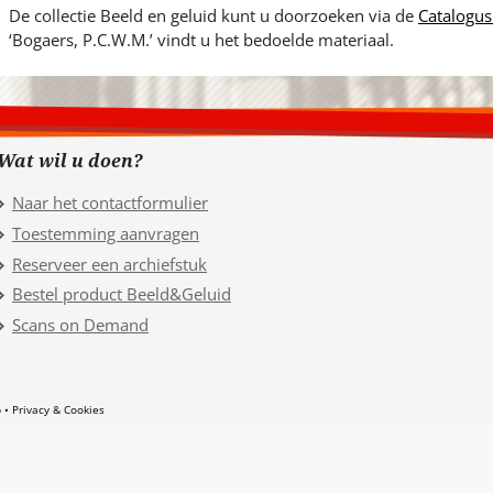
De collectie Beeld en geluid kunt u doorzoeken via de
Catalogus
‘Bogaers, P.C.W.M.’ vindt u het bedoelde materiaal.
Wat wil u doen?
Naar het contactformulier
Toestemming aanvragen
Reserveer een archiefstuk
Bestel product Beeld&Geluid
Scans on Demand
p
Privacy & Cookies