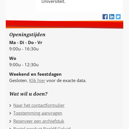
Universiteit.
Openingstijden
Ma - Di - Do - Vr
9:00u - 16:30u
Wo
9:00u - 12:30u
Weekend en feestdagen
Gesloten.
Klik hier
voor de exacte data.
Wat wil u doen?
Naar het contactformulier
Toestemming aanvragen
Reserveer een archiefstuk
Bestel product Beeld&Geluid