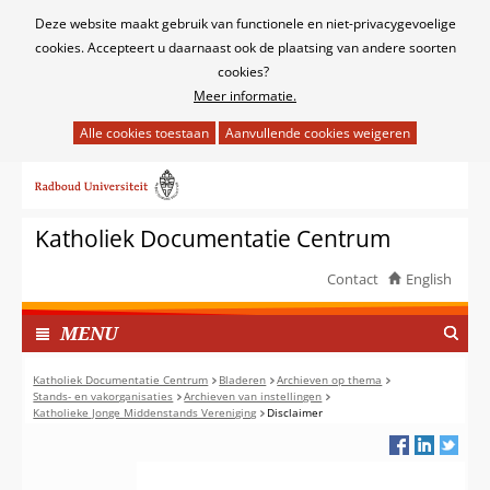
Cookies
Deze website maakt gebruik van functionele en niet-privacygevoelige
toestaan?
cookies. Accepteert u daarnaast ook de plaatsing van andere soorten
cookies?
Meer informatie.
Hier
kan
Ga
het
naar
gebruik
de
van
Katholiek Documentatie Centrum
inhoud
cookies
op
Contact
English
deze
TOON
website
I
MENU
worden
N
toegestaan
G
Katholiek Documentatie Centrum
Bladeren
Archieven op thema
of
Stands- en vakorganisaties
Archieven van instellingen
E
Katholieke Jonge Middenstands Vereniging
Disclaimer
geweigerd.
K
L
A