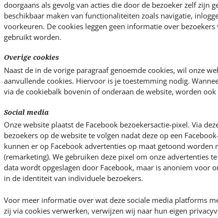
doorgaans als gevolg van acties die door de bezoeker zelf zijn g
beschikbaar maken van functionaliteiten zoals navigatie, inlogg
voorkeuren. De cookies leggen geen informatie over bezoekers 
gebruikt worden.
Overige cookies
Naast de in de vorige paragraaf genoemde cookies, wil onze we
aanvullende cookies. Hiervoor is je toestemming nodig. Wannee
via de cookiebalk bovenin of onderaan de website, worden ook 
Social media
Onze website plaatst de Facebook bezoekersactie-pixel. Via deze
bezoekers op de website te volgen nadat deze op een Facebook-
kunnen er op Facebook advertenties op maat getoond worden 
(remarketing). We gebruiken deze pixel om onze advertenties t
data wordt opgeslagen door Facebook, maar is anoniem voor ons
in de identiteit van individuele bezoekers.
Voor meer informatie over wat deze sociale media platforms me
zij via cookies verwerken, verwijzen wij naar hun eigen privac