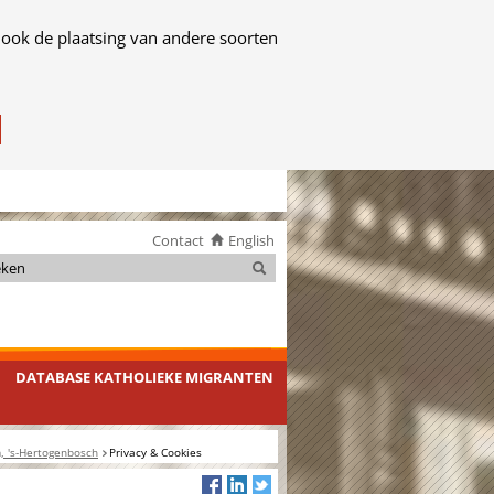
 ook de plaatsing van andere soorten
Contact
English
Zoeken
Zoeken
DATABASE KATHOLIEKE MIGRANTEN
, 's-Hertogenbosch
Privacy & Cookies