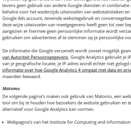
tevens geen gebruik van andere Google-diensten in combinatie 
behalve voor het wederzijds uitwisselen van webstatistieken e
Google Ads account, teneinde websitegebruik en conversiegebeu
deze wijze uitwisselen van meetgegevens heeft geen tot zeer bep
aangezien er hiermee geen persoonlijke informatie wordt verza
gebruiken om advertenties af te stemmen op je persoonlijke vo
De informatie die Google verzamelt wordt zoveel mogelijk ge
van Autoriteit Persoonsgegevens
. Google Analytics gebruikt je I
van je geografische locatie; je IP-adres wordt echter niet gelogd
informatie over hoe Google Analytics 4 omgaat met data en pri
maanden bewaard.
Matomo
De volgende pagina’s maken ook gebruik van Matomo, een weba
tool om bij te houden hoe bezoekers de website gebruiken en 
alternatief voor Google Analytics kan vormen.
Webpagina’s van het Institute for Computing and Information 