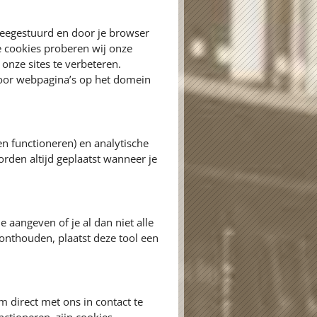
meegestuurd en door je browser
e cookies proberen wij onze
onze sites te verbeteren.
door webpagina’s op het domein
en functioneren) en analytische
orden altijd geplaatst wanneer je
e aangeven of je al dan niet alle
onthouden, plaatst deze tool een
 direct met ons in contact te