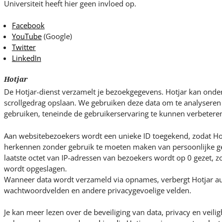
Universiteit heeft hier geen invloed op.
Facebook
YouTube
(Google)
Twitter
LinkedIn
Hotjar
De Hotjar-dienst verzamelt je bezoekgegevens. Hotjar kan ond
scrollgedrag opslaan. We gebruiken deze data om te analysere
gebruiken, teneinde de gebruikerservaring te kunnen verbetere
Aan websitebezoekers wordt een unieke ID toegekend, zodat Ho
herkennen zonder gebruik te moeten maken van persoonlijke ge
laatste octet van IP-adressen van bezoekers wordt op 0 gezet, zo
wordt opgeslagen.
Wanneer data wordt verzameld via opnames, verbergt Hotjar au
wachtwoordvelden en andere privacygevoelige velden.
Je kan meer lezen over de beveiliging van data, privacy en veili