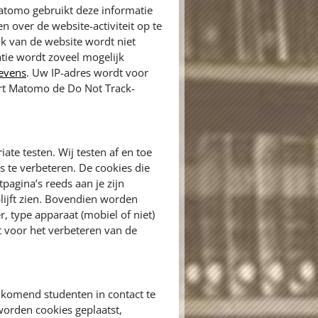
atomo gebruikt deze informatie
 over de website-activiteit op te
ik van de website wordt niet
tie wordt zoveel mogelijk
gevens
. Uw IP-adres wordt voor
ert Matomo de Do Not Track-
ate testen. Wij testen af en toe
 te verbeteren. De cookies die
pagina’s reeds aan je zijn
lijft zien. Bovendien worden
, type apparaat (mobiel of niet)
 voor het verbeteren van de
komend studenten in contact te
orden cookies geplaatst,