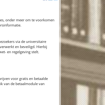
ures, onder meer om te voorkomen
rsinformatie.
zoekers via de universitaire
erwerkt en beveiligd. Hierbij
et- en regelgeving stelt.
rijven voor gratis en betaalde
k van de betaalmodule van