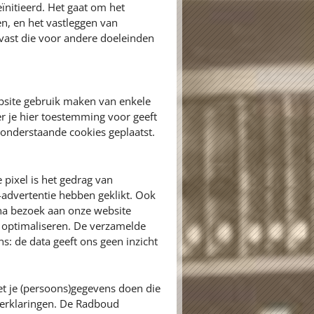
eïnitieerd. Het gaat om het
en, en het vastleggen van
vast die voor andere doeleinden
bsite gebruik maken van enkele
r je hier toestemming voor geeft
onderstaande cookies geplaatst.
 pixel is het gedrag van
advertentie hebben geklikt. Ook
na bezoek aan onze website
e optimaliseren. De verzamelde
: de data geeft ons geen inzicht
t je (persoons)gegevens doen die
yverklaringen. De Radboud