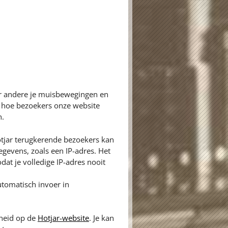
er andere je muisbewegingen en
n hoe bezoekers onze website
n.
tjar terugkerende bezoekers kan
gevens, zoals een IP-adres. Het
dat je volledige IP-adres nooit
tomatisch invoer in
gheid op de
Hotjar-website
. Je kan