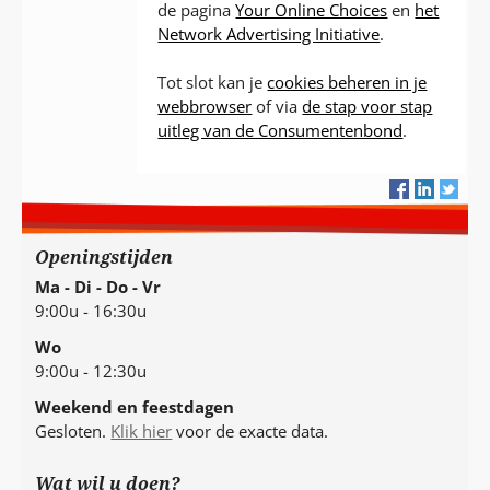
de pagina
Your Online Choices
en
het
Network Advertising Initiative
.
Tot slot kan je
cookies beheren in je
webbrowser
of via
de stap voor stap
uitleg van de Consumentenbond
.
Openingstijden
Ma - Di - Do - Vr
9:00u - 16:30u
Wo
9:00u - 12:30u
Weekend en feestdagen
Gesloten.
Klik hier
voor de exacte data.
Wat wil u doen?