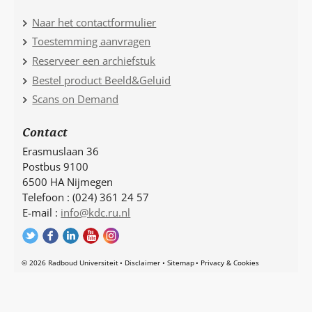
Naar het contactformulier
Toestemming aanvragen
Reserveer een archiefstuk
Bestel product Beeld&Geluid
Scans on Demand
Contact
Erasmuslaan 36
Postbus 9100
6500 HA Nijmegen
Telefoon : (024) 361 24 57
E-mail :
info@kdc.ru.nl
© 2026 Radboud Universiteit
Disclaimer
Sitemap
Privacy & Cookies