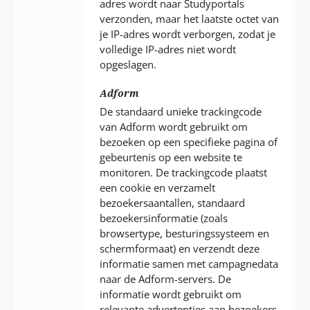
adres wordt naar Studyportals
verzonden, maar het laatste octet van
je IP-adres wordt verborgen, zodat je
volledige IP-adres niet wordt
opgeslagen.
Adform
De standaard unieke trackingcode
van Adform wordt gebruikt om
bezoeken op een specifieke pagina of
gebeurtenis op een website te
monitoren. De trackingcode plaatst
een cookie en verzamelt
bezoekersaantallen, standaard
bezoekersinformatie (zoals
browsertype, besturingssysteem en
schermformaat) en verzendt deze
informatie samen met campagnedata
naar de Adform-servers. De
informatie wordt gebruikt om
relevante advertenties aan bezoekers