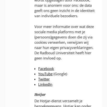
wordt opgeslagen door Facebook,
maar is anoniem voor ons: de data
geeft ons geen inzicht in de identiteit
van individuele bezoekers.
Voor meer informatie over wat deze
sociale media platforms met je
(persoons)gegevens doen die zij via
cookies verwerken, verwijzen wij
naar hun eigen privacyverklaringen.
De Radboud Universiteit heeft hier
geen invloed op.
Facebook
YouTube
(Google)
Twitter
LinkedIn
Hotjar
De Hotjar-dienst verzamelt je
bezoekgegevens. Hotjar kan onder