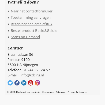
Wat wil u doen?
Naar het contactformulier
Toestemming aanvragen
Reserveer een archiefstuk
Bestel product Beeld&Geluid
Scans on Demand
Contact
Erasmuslaan 36
Postbus 9100
6500 HA Nijmegen
Telefoon : (024) 361 24 57
E-mail :
info@kdc.ru.nl
© 2026 Radboud Universiteit
Disclaimer
Sitemap
Privacy & Cookies