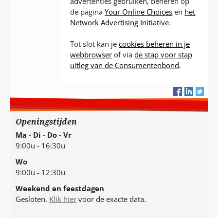
advertenties gebruiken, beheren op
de pagina
Your Online Choices
en
het
Network Advertising Initiative
.
Tot slot kan je
cookies beheren in je
webbrowser
of via
de stap voor stap
uitleg van de Consumentenbond
.
Openingstijden
Ma - Di - Do - Vr
9:00u - 16:30u
Wo
9:00u - 12:30u
Weekend en feestdagen
Gesloten.
Klik hier
voor de exacte data.