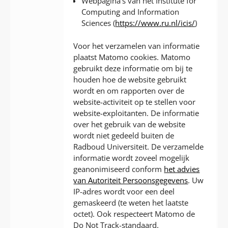
Webpagina’s van het Institute for
Computing and Information
Sciences (
https://www.ru.nl/icis/
)
Voor het verzamelen van informatie
plaatst Matomo cookies. Matomo
gebruikt deze informatie om bij te
houden hoe de website gebruikt
wordt en om rapporten over de
website-activiteit op te stellen voor
website-exploitanten. De informatie
over het gebruik van de website
wordt niet gedeeld buiten de
Radboud Universiteit. De verzamelde
informatie wordt zoveel mogelijk
geanonimiseerd conform
het advies
van Autoriteit Persoonsgegevens
. Uw
IP-adres wordt voor een deel
gemaskeerd (te weten het laatste
octet). Ook respecteert Matomo de
Do Not Track-standaard.