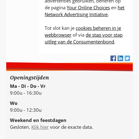
advertenties gebruiken, beheren op
de pagina
Your Online Choices
en
het
Network Advertising Initiative
.
Tot slot kan je
cookies beheren in je
webbrowser
of via
de stap voor stap
uitleg van de Consumentenbond
.
Openingstijden
Ma - Di - Do - Vr
9:00u - 16:30u
Wo
9:00u - 12:30u
Weekend en feestdagen
Gesloten.
Klik hier
voor de exacte data.