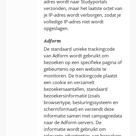
adres wordt naar Studyportals
verzonden, maar het laatste octet van
je IP-adres wordt verborgen, zodat je
volledige IP-adres niet wordt
opgeslagen.
Adform
De standaard unieke trackingcode
van Adform wordt gebruikt om
bezoeken op een specifieke pagina of
gebeurtenis op een website te
monitoren. De trackingcode plaatst
een cookie en verzamelt
bezoekersaantallen, standaard
bezoekersinformatie (zoals
browsertype, besturingssysteem en
schermformaat) en verzendt deze
informatie samen met campagnedata
naar de Adform-servers. De
informatie wordt gebruikt om
relevante advertenties aan bezoekers