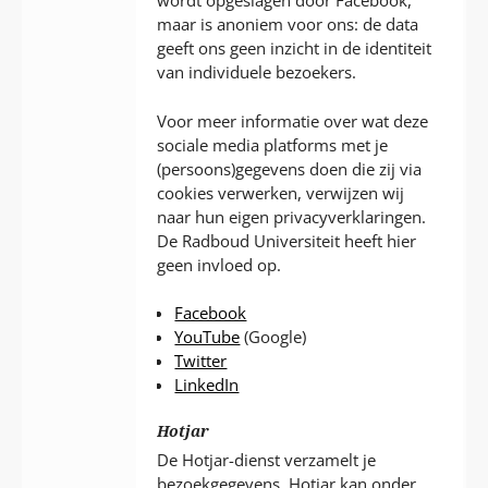
wordt opgeslagen door Facebook,
maar is anoniem voor ons: de data
geeft ons geen inzicht in de identiteit
van individuele bezoekers.
Voor meer informatie over wat deze
sociale media platforms met je
(persoons)gegevens doen die zij via
cookies verwerken, verwijzen wij
naar hun eigen privacyverklaringen.
De Radboud Universiteit heeft hier
geen invloed op.
Facebook
YouTube
(Google)
Twitter
LinkedIn
Hotjar
De Hotjar-dienst verzamelt je
bezoekgegevens. Hotjar kan onder