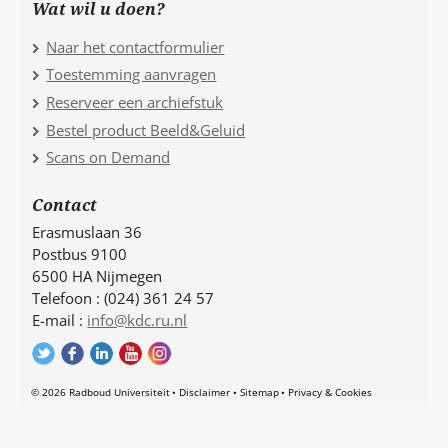
Wat wil u doen?
Naar het contactformulier
Toestemming aanvragen
Reserveer een archiefstuk
Bestel product Beeld&Geluid
Scans on Demand
Contact
Erasmuslaan 36
Postbus 9100
6500 HA Nijmegen
Telefoon : (024) 361 24 57
E-mail :
info@kdc.ru.nl
© 2026 Radboud Universiteit
Disclaimer
Sitemap
Privacy & Cookies