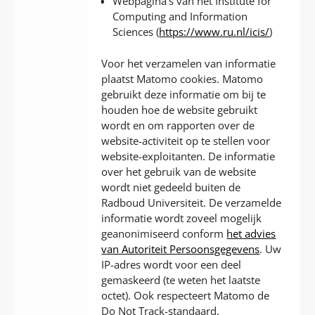
Webpagina’s van het Institute for
Computing and Information
Sciences (
https://www.ru.nl/icis/
)
Voor het verzamelen van informatie
plaatst Matomo cookies. Matomo
gebruikt deze informatie om bij te
houden hoe de website gebruikt
wordt en om rapporten over de
website-activiteit op te stellen voor
website-exploitanten. De informatie
over het gebruik van de website
wordt niet gedeeld buiten de
Radboud Universiteit. De verzamelde
informatie wordt zoveel mogelijk
geanonimiseerd conform
het advies
van Autoriteit Persoonsgegevens
. Uw
IP-adres wordt voor een deel
gemaskeerd (te weten het laatste
octet). Ook respecteert Matomo de
Do Not Track-standaard.