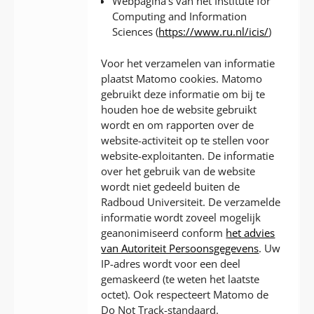
Webpagina’s van het Institute for
Computing and Information
Sciences (
https://www.ru.nl/icis/
)
Voor het verzamelen van informatie
plaatst Matomo cookies. Matomo
gebruikt deze informatie om bij te
houden hoe de website gebruikt
wordt en om rapporten over de
website-activiteit op te stellen voor
website-exploitanten. De informatie
over het gebruik van de website
wordt niet gedeeld buiten de
Radboud Universiteit. De verzamelde
informatie wordt zoveel mogelijk
geanonimiseerd conform
het advies
van Autoriteit Persoonsgegevens
. Uw
IP-adres wordt voor een deel
gemaskeerd (te weten het laatste
octet). Ook respecteert Matomo de
Do Not Track-standaard.