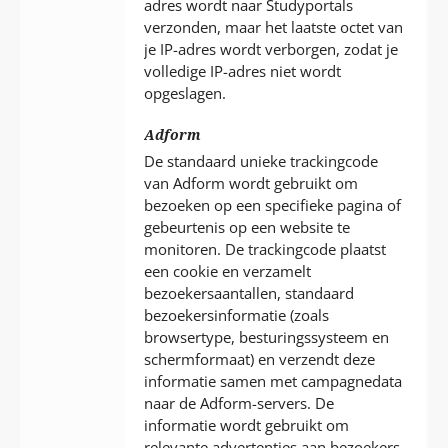
adres wordt naar Studyportals
verzonden, maar het laatste octet van
je IP-adres wordt verborgen, zodat je
volledige IP-adres niet wordt
opgeslagen.
Adform
De standaard unieke trackingcode
van Adform wordt gebruikt om
bezoeken op een specifieke pagina of
gebeurtenis op een website te
monitoren. De trackingcode plaatst
een cookie en verzamelt
bezoekersaantallen, standaard
bezoekersinformatie (zoals
browsertype, besturingssysteem en
schermformaat) en verzendt deze
informatie samen met campagnedata
naar de Adform-servers. De
informatie wordt gebruikt om
relevante advertenties aan bezoekers