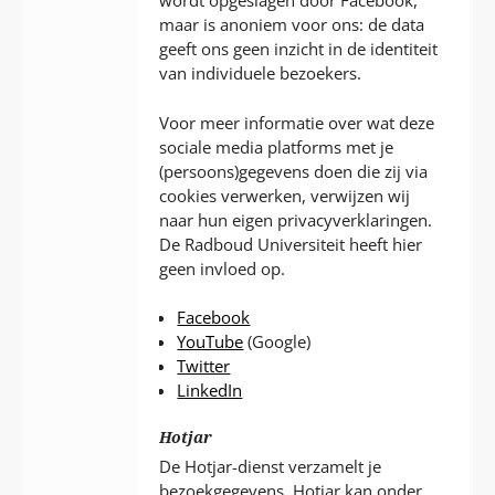
wordt opgeslagen door Facebook,
maar is anoniem voor ons: de data
geeft ons geen inzicht in de identiteit
van individuele bezoekers.
Voor meer informatie over wat deze
sociale media platforms met je
(persoons)gegevens doen die zij via
cookies verwerken, verwijzen wij
naar hun eigen privacyverklaringen.
De Radboud Universiteit heeft hier
geen invloed op.
Facebook
YouTube
(Google)
Twitter
LinkedIn
Hotjar
De Hotjar-dienst verzamelt je
bezoekgegevens. Hotjar kan onder