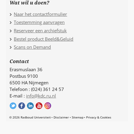
Wat wil u doen?
Naar het contactformulier
Toestemming aanvragen
Reserveer een archiefstuk
Bestel product Beeld&Geluid
Scans on Demand
Contact
Erasmuslaan 36
Postbus 9100
6500 HA Nijmegen
Telefoon : (024) 361 24 57
E-mail :
info@kdc.ru.nl
© 2026 Radboud Universiteit
Disclaimer
Sitemap
Privacy & Cookies