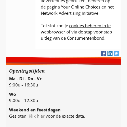
advertenties gebruiken, beheren op
de pagina
Your Online Choices
en
het
Network Advertising Initiative
.
Tot slot kan je
cookies beheren in je
webbrowser
of via
de stap voor stap
uitleg van de Consumentenbond
.
Openingstijden
Ma - Di - Do - Vr
9:00u - 16:30u
Wo
9:00u - 12:30u
Weekend en feestdagen
Gesloten.
Klik hier
voor de exacte data.