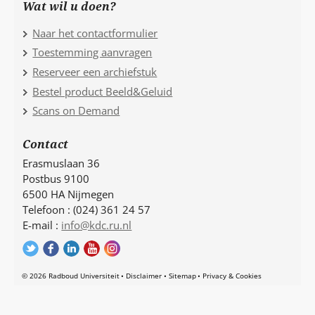
Wat wil u doen?
Naar het contactformulier
Toestemming aanvragen
Reserveer een archiefstuk
Bestel product Beeld&Geluid
Scans on Demand
Contact
Erasmuslaan 36
Postbus 9100
6500 HA Nijmegen
Telefoon : (024) 361 24 57
E-mail :
info@kdc.ru.nl
© 2026 Radboud Universiteit
Disclaimer
Sitemap
Privacy & Cookies