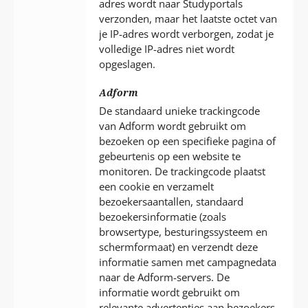
adres wordt naar Studyportals
verzonden, maar het laatste octet van
je IP-adres wordt verborgen, zodat je
volledige IP-adres niet wordt
opgeslagen.
Adform
De standaard unieke trackingcode
van Adform wordt gebruikt om
bezoeken op een specifieke pagina of
gebeurtenis op een website te
monitoren. De trackingcode plaatst
een cookie en verzamelt
bezoekersaantallen, standaard
bezoekersinformatie (zoals
browsertype, besturingssysteem en
schermformaat) en verzendt deze
informatie samen met campagnedata
naar de Adform-servers. De
informatie wordt gebruikt om
relevante advertenties aan bezoekers