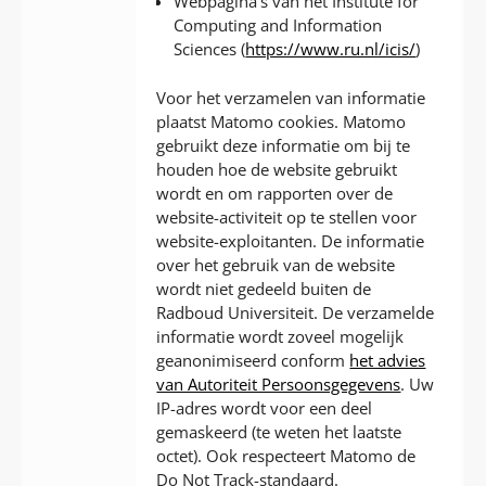
Webpagina’s van het Institute for
Computing and Information
Sciences (
https://www.ru.nl/icis/
)
Voor het verzamelen van informatie
plaatst Matomo cookies. Matomo
gebruikt deze informatie om bij te
houden hoe de website gebruikt
wordt en om rapporten over de
website-activiteit op te stellen voor
website-exploitanten. De informatie
over het gebruik van de website
wordt niet gedeeld buiten de
Radboud Universiteit. De verzamelde
informatie wordt zoveel mogelijk
geanonimiseerd conform
het advies
van Autoriteit Persoonsgegevens
. Uw
IP-adres wordt voor een deel
gemaskeerd (te weten het laatste
octet). Ook respecteert Matomo de
Do Not Track-standaard.