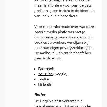
wordt opgeslagen door Facebook,
maar is anoniem voor ons: de data
geeft ons geen inzicht in de identiteit
van individuele bezoekers.
Voor meer informatie over wat deze
sociale media platforms met je
(persoons)gegevens doen die zij via
cookies verwerken, verwijzen wij
naar hun eigen privacyverklaringen.
De Radboud Universiteit heeft hier
geen invloed op.
Facebook
YouTube
(Google)
Twitter
LinkedIn
Hotjar
De Hotjar-dienst verzamelt je
bezoekgegevens. Hotjar kan onder