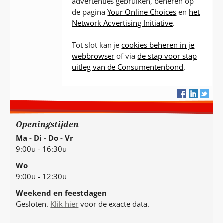
advertenties gebruiken, beheren op
de pagina
Your Online Choices
en
het
Network Advertising Initiative
.
Tot slot kan je
cookies beheren in je
webbrowser
of via
de stap voor stap
uitleg van de Consumentenbond
.
Openingstijden
Ma - Di - Do - Vr
9:00u - 16:30u
Wo
9:00u - 12:30u
Weekend en feestdagen
Gesloten.
Klik hier
voor de exacte data.