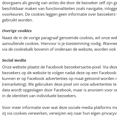
doorgaans als gevolg van acties die door de bezoeker zelf zijn g
beschikbaar maken van functionaliteiten zoals navigatie, inlogg
voorkeuren. De cookies leggen geen informatie over bezoekers 
gebruikt worden.
Overige cookies
Naast de in de vorige paragraaf genoemde cookies, wil onze we
aanvullende cookies. Hiervoor is je toestemming nodig. Wannee
via de cookiebalk bovenin of onderaan de website, worden ook 
Social media
Onze website plaatst de Facebook bezoekersactie-pixel. Via deze
bezoekers op de website te volgen nadat deze op een Facebook-
kunnen er op Facebook advertenties op maat getoond worden 
(remarketing). We gebruiken deze pixel om onze advertenties t
data wordt opgeslagen door Facebook, maar is anoniem voor ons
in de identiteit van individuele bezoekers.
Voor meer informatie over wat deze sociale media platforms me
zij via cookies verwerken, verwijzen wij naar hun eigen privac