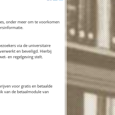
ures, onder meer om te voorkomen
rsinformatie.
zoekers via de universitaire
erwerkt en beveiligd. Hierbij
et- en regelgeving stelt.
rijven voor gratis en betaalde
k van de betaalmodule van