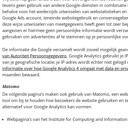
tevens geen gebruik van andere Google-diensten in combinatie 
behalve voor het wederzijds uitwisselen van webstatistieken e
Google Ads account, teneinde websitegebruik en conversiegebeu
deze wijze uitwisselen van meetgegevens heeft geen tot zeer bep
aangezien er hiermee geen persoonlijke informatie wordt verza
gebruiken om advertenties af te stemmen op je persoonlijke vo
De informatie die Google verzamelt wordt zoveel mogelijk ge
van Autoriteit Persoonsgegevens
. Google Analytics gebruikt je I
van je geografische locatie; je IP-adres wordt echter niet gelogd
informatie over hoe Google Analytics 4 omgaat met data en pri
maanden bewaard.
Matomo
De volgende pagina’s maken ook gebruik van Matomo, een weba
tool om bij te houden hoe bezoekers de website gebruiken en 
alternatief voor Google Analytics kan vormen.
Webpagina’s van het Institute for Computing and Information 