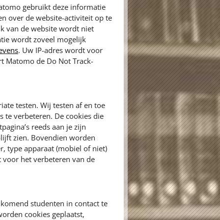
atomo gebruikt deze informatie
 over de website-activiteit op te
ik van de website wordt niet
tie wordt zoveel mogelijk
gevens
. Uw IP-adres wordt voor
ert Matomo de Do Not Track-
ate testen. Wij testen af en toe
 te verbeteren. De cookies die
pagina’s reeds aan je zijn
lijft zien. Bovendien worden
, type apparaat (mobiel of niet)
 voor het verbeteren van de
komend studenten in contact te
orden cookies geplaatst,