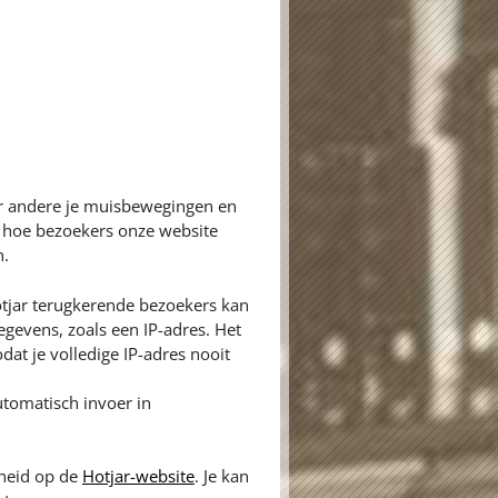
er andere je muisbewegingen en
n hoe bezoekers onze website
n.
tjar terugkerende bezoekers kan
gevens, zoals een IP-adres. Het
dat je volledige IP-adres nooit
tomatisch invoer in
gheid op de
Hotjar-website
. Je kan