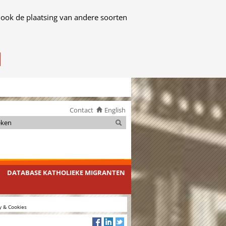
 ook de plaatsing van andere soorten
Contact
English
Zoeken
Zoeken
DATABASE KATHOLIEKE MIGRANTEN
y & Cookies