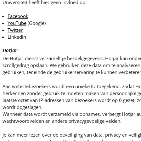
Universiteit heeft hier geen invloed op.
Facebook
YouTube
(Google)
Twitter
LinkedIn
Hotjar
De Hotjar-dienst verzamelt je bezoekgegevens. Hotjar kan ond
scrollgedrag opslaan. We gebruiken deze data om te analysere
gebruiken, teneinde de gebruikerservaring te kunnen verbetere
Aan websitebezoekers wordt een unieke ID toegekend, zodat Ho
herkennen zonder gebruik te moeten maken van persoonlijke ge
laatste octet van IP-adressen van bezoekers wordt op 0 gezet, zo
wordt opgeslagen.
Wanneer data wordt verzameld via opnames, verbergt Hotjar au
wachtwoordvelden en andere privacygevoelige velden.
Je kan meer lezen over de beveiliging van data, privacy en veili