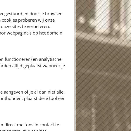
meegestuurd en door je browser
e cookies proberen wij onze
onze sites te verbeteren.
door webpagina’s op het domein
en functioneren) en analytische
orden altijd geplaatst wanneer je
e aangeven of je al dan niet alle
onthouden, plaatst deze tool een
 direct met ons in contact te