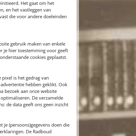
eïnitieerd. Het gaat om het
en, en het vastleggen van
vast die voor andere doeleinden
bsite gebruik maken van enkele
r je hier toestemming voor geeft
onderstaande cookies geplaatst.
 pixel is het gedrag van
advertentie hebben geklikt. Ook
na bezoek aan onze website
e optimaliseren. De verzamelde
: de data geeft ons geen inzicht
t je (persoons)gegevens doen die
yverklaringen. De Radboud