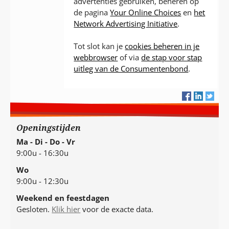
advertenties gebruiken, beheren op
de pagina
Your Online Choices
en
het
Network Advertising Initiative
.
Tot slot kan je
cookies beheren in je
webbrowser
of via
de stap voor stap
uitleg van de Consumentenbond
.
Openingstijden
Ma - Di - Do - Vr
9:00u - 16:30u
Wo
9:00u - 12:30u
Weekend en feestdagen
Gesloten.
Klik hier
voor de exacte data.