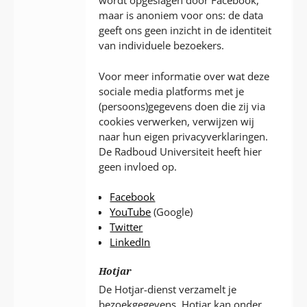
wordt opgeslagen door Facebook,
maar is anoniem voor ons: de data
geeft ons geen inzicht in de identiteit
van individuele bezoekers.
Voor meer informatie over wat deze
sociale media platforms met je
(persoons)gegevens doen die zij via
cookies verwerken, verwijzen wij
naar hun eigen privacyverklaringen.
De Radboud Universiteit heeft hier
geen invloed op.
Facebook
YouTube
(Google)
Twitter
LinkedIn
Hotjar
De Hotjar-dienst verzamelt je
bezoekgegevens. Hotjar kan onder