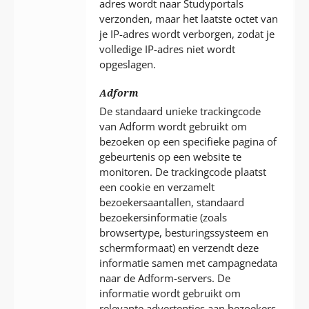
adres wordt naar Studyportals
verzonden, maar het laatste octet van
je IP-adres wordt verborgen, zodat je
volledige IP-adres niet wordt
opgeslagen.
Adform
De standaard unieke trackingcode
van Adform wordt gebruikt om
bezoeken op een specifieke pagina of
gebeurtenis op een website te
monitoren. De trackingcode plaatst
een cookie en verzamelt
bezoekersaantallen, standaard
bezoekersinformatie (zoals
browsertype, besturingssysteem en
schermformaat) en verzendt deze
informatie samen met campagnedata
naar de Adform-servers. De
informatie wordt gebruikt om
relevante advertenties aan bezoekers