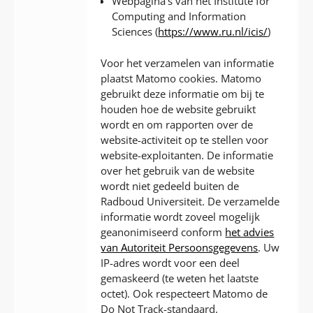
Webpagina’s van het Institute for
Computing and Information
Sciences (
https://www.ru.nl/icis/
)
Voor het verzamelen van informatie
plaatst Matomo cookies. Matomo
gebruikt deze informatie om bij te
houden hoe de website gebruikt
wordt en om rapporten over de
website-activiteit op te stellen voor
website-exploitanten. De informatie
over het gebruik van de website
wordt niet gedeeld buiten de
Radboud Universiteit. De verzamelde
informatie wordt zoveel mogelijk
geanonimiseerd conform
het advies
van Autoriteit Persoonsgegevens
. Uw
IP-adres wordt voor een deel
gemaskeerd (te weten het laatste
octet). Ook respecteert Matomo de
Do Not Track-standaard.