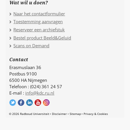
Wat wil u doen?
Naar het contactformulier
Toestemming aanvragen
Reserveer een archiefstuk
Bestel product Beeld&Geluid
Scans on Demand
Contact
Erasmuslaan 36
Postbus 9100
6500 HA Nijmegen
Telefoon : (024) 361 24 57
E-mail :
info@kdc.ru.nl
© 2026 Radboud Universiteit
Disclaimer
Sitemap
Privacy & Cookies