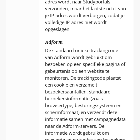
adres wordt naar Studyportals
verzonden, maar het laatste octet van
je IP-adres wordt verborgen, zodat je
volledige IP-adres niet wordt
opgeslagen.
Adform
De standaard unieke trackingcode
van Adform wordt gebruikt om
bezoeken op een specifieke pagina of
gebeurtenis op een website te
monitoren. De trackingcode plaatst
een cookie en verzamelt
bezoekersaantallen, standaard
bezoekersinformatie (zoals
browsertype, besturingssysteem en
schermformaat) en verzendt deze
informatie samen met campagnedata
naar de Adform-servers. De
informatie wordt gebruikt om
relevante advertenties aan bezoekers