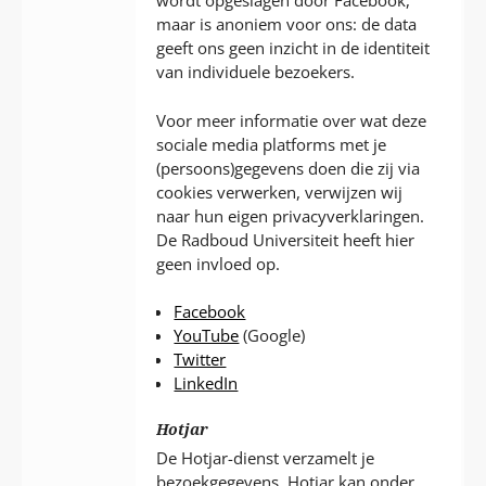
wordt opgeslagen door Facebook,
maar is anoniem voor ons: de data
geeft ons geen inzicht in de identiteit
van individuele bezoekers.
Voor meer informatie over wat deze
sociale media platforms met je
(persoons)gegevens doen die zij via
cookies verwerken, verwijzen wij
naar hun eigen privacyverklaringen.
De Radboud Universiteit heeft hier
geen invloed op.
Facebook
YouTube
(Google)
Twitter
LinkedIn
Hotjar
De Hotjar-dienst verzamelt je
bezoekgegevens. Hotjar kan onder