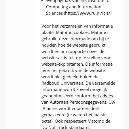
Webpagina’s van het Institute for
Computing and Information
Sciences (
https://www.ru.nl/icis/
)
Voor het verzamelen van informatie
plaatst Matomo cookies. Matomo
gebruikt deze informatie om bij te
houden hoe de website gebruikt
wordt en om rapporten over de
website-activiteit op te stellen voor
website-exploitanten. De informatie
over het gebruik van de website
wordt niet gedeeld buiten de
Radboud Universiteit. De verzamelde
informatie wordt zoveel mogelijk
geanonimiseerd conform
het advies
van Autoriteit Persoonsgegevens
. Uw
IP-adres wordt voor een deel
gemaskeerd (te weten het laatste
octet). Ook respecteert Matomo de
Do Not Track-standaard.