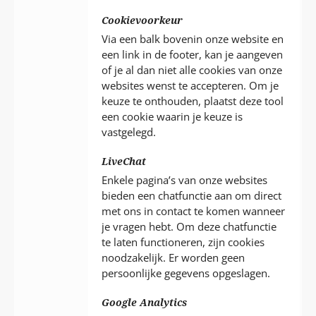
Cookievoorkeur
Via een balk bovenin onze website en
een link in de footer, kan je aangeven
of je al dan niet alle cookies van onze
websites wenst te accepteren. Om je
keuze te onthouden, plaatst deze tool
een cookie waarin je keuze is
vastgelegd.
LiveChat
Enkele pagina’s van onze websites
bieden een chatfunctie aan om direct
met ons in contact te komen wanneer
je vragen hebt. Om deze chatfunctie
te laten functioneren, zijn cookies
noodzakelijk. Er worden geen
persoonlijke gegevens opgeslagen.
Google Analytics