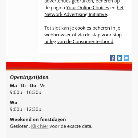
advertenties gebruiken, beheren op
de pagina
Your Online Choices
en
het
Network Advertising Initiative
.
Tot slot kan je
cookies beheren in je
webbrowser
of via
de stap voor stap
uitleg van de Consumentenbond
.
Openingstijden
Ma - Di - Do - Vr
9:00u - 16:30u
Wo
9:00u - 12:30u
Weekend en feestdagen
Gesloten.
Klik hier
voor de exacte data.