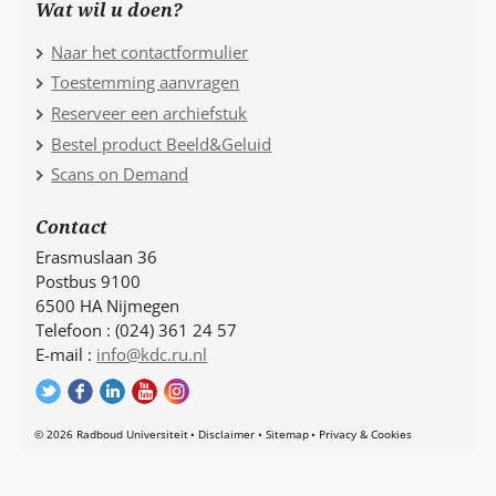
Wat wil u doen?
Naar het contactformulier
Toestemming aanvragen
Reserveer een archiefstuk
Bestel product Beeld&Geluid
Scans on Demand
Contact
Erasmuslaan 36
Postbus 9100
6500 HA Nijmegen
Telefoon : (024) 361 24 57
E-mail :
info@kdc.ru.nl
© 2026 Radboud Universiteit
Disclaimer
Sitemap
Privacy & Cookies