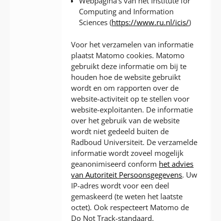
Webpagina’s van het Institute for
Computing and Information
Sciences (
https://www.ru.nl/icis/
)
Voor het verzamelen van informatie
plaatst Matomo cookies. Matomo
gebruikt deze informatie om bij te
houden hoe de website gebruikt
wordt en om rapporten over de
website-activiteit op te stellen voor
website-exploitanten. De informatie
over het gebruik van de website
wordt niet gedeeld buiten de
Radboud Universiteit. De verzamelde
informatie wordt zoveel mogelijk
geanonimiseerd conform
het advies
van Autoriteit Persoonsgegevens
. Uw
IP-adres wordt voor een deel
gemaskeerd (te weten het laatste
octet). Ook respecteert Matomo de
Do Not Track-standaard.