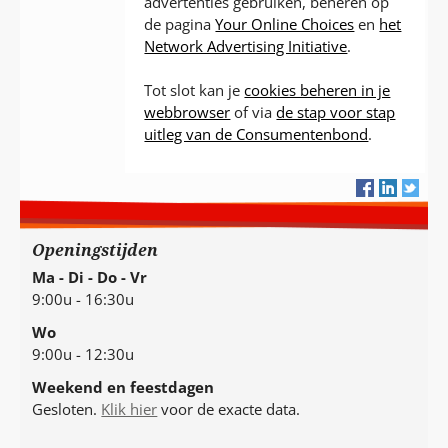
advertenties gebruiken, beheren op
de pagina
Your Online Choices
en
het
Network Advertising Initiative
.
Tot slot kan je
cookies beheren in je
webbrowser
of via
de stap voor stap
uitleg van de Consumentenbond
.
Openingstijden
Ma - Di - Do - Vr
9:00u - 16:30u
Wo
9:00u - 12:30u
Weekend en feestdagen
Gesloten.
Klik hier
voor de exacte data.