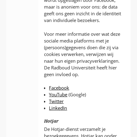
wordt opgeslagen door Facebook,
maar is anoniem voor ons: de data
geeft ons geen inzicht in de identiteit
van individuele bezoekers.
Voor meer informatie over wat deze
sociale media platforms met je
(persoons)gegevens doen die zij via
cookies verwerken, verwijzen wij
naar hun eigen privacyverklaringen.
De Radboud Universiteit heeft hier
geen invloed op.
Facebook
YouTube
(Google)
Twitter
LinkedIn
Hotjar
De Hotjar-dienst verzamelt je
bezoekgegevens. Hotjar kan onder