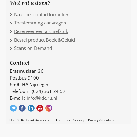
Wat wil u doen?
Naar het contactformulier
Toestemming aanvragen
Reserveer een archiefstuk
Bestel product Beeld&Geluid
Scans on Demand
Contact
Erasmuslaan 36
Postbus 9100
6500 HA Nijmegen
Telefoon : (024) 361 24 57
E-mail :
info@kdc.ru.nl
© 2026 Radboud Universiteit
Disclaimer
Sitemap
Privacy & Cookies