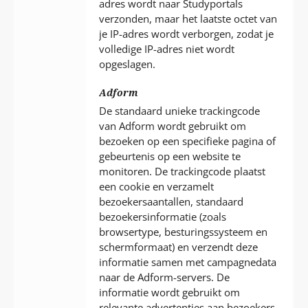
adres wordt naar Studyportals
verzonden, maar het laatste octet van
je IP-adres wordt verborgen, zodat je
volledige IP-adres niet wordt
opgeslagen.
Adform
De standaard unieke trackingcode
van Adform wordt gebruikt om
bezoeken op een specifieke pagina of
gebeurtenis op een website te
monitoren. De trackingcode plaatst
een cookie en verzamelt
bezoekersaantallen, standaard
bezoekersinformatie (zoals
browsertype, besturingssysteem en
schermformaat) en verzendt deze
informatie samen met campagnedata
naar de Adform-servers. De
informatie wordt gebruikt om
relevante advertenties aan bezoekers