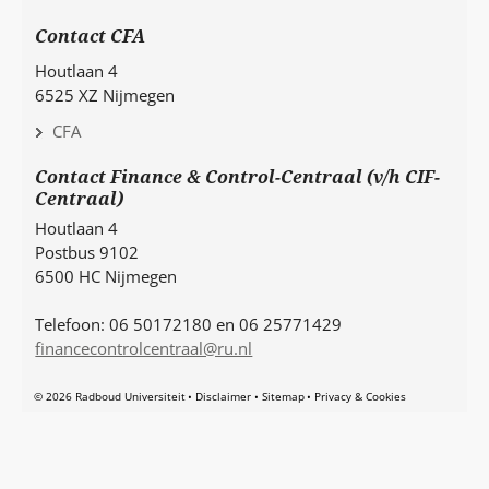
Contact CFA
Houtlaan 4
6525 XZ Nijmegen
CFA
Contact Finance & Control-Centraal (v/h CIF-
Centraal)
Houtlaan 4
Postbus 9102
6500 HC Nijmegen
Telefoon: 06 50172180 en 06 25771429
financecontrolcentraal@ru.nl
© 2026 Radboud Universiteit
Disclaimer
Sitemap
Privacy & Cookies