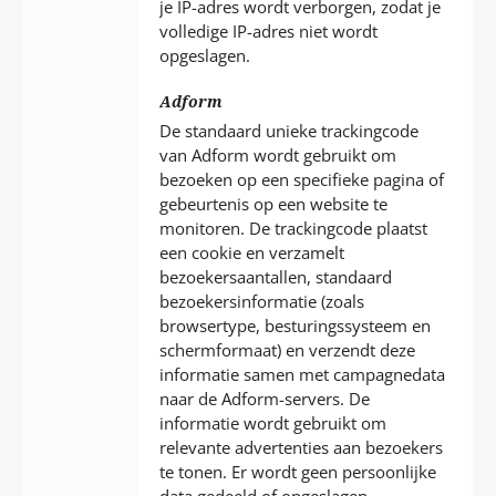
je IP-adres wordt verborgen, zodat je
volledige IP-adres niet wordt
opgeslagen.
Adform
De standaard unieke trackingcode
van Adform wordt gebruikt om
bezoeken op een specifieke pagina of
gebeurtenis op een website te
monitoren. De trackingcode plaatst
een cookie en verzamelt
bezoekersaantallen, standaard
bezoekersinformatie (zoals
browsertype, besturingssysteem en
schermformaat) en verzendt deze
informatie samen met campagnedata
naar de Adform-servers. De
informatie wordt gebruikt om
relevante advertenties aan bezoekers
te tonen. Er wordt geen persoonlijke
data gedeeld of opgeslagen.