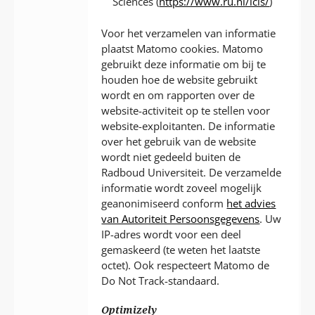
Sciences (
https://www.ru.nl/icis/
)
Voor het verzamelen van informatie
plaatst Matomo cookies. Matomo
gebruikt deze informatie om bij te
houden hoe de website gebruikt
wordt en om rapporten over de
website-activiteit op te stellen voor
website-exploitanten. De informatie
over het gebruik van de website
wordt niet gedeeld buiten de
Radboud Universiteit. De verzamelde
informatie wordt zoveel mogelijk
geanonimiseerd conform
het advies
van Autoriteit Persoonsgegevens
. Uw
IP-adres wordt voor een deel
gemaskeerd (te weten het laatste
octet). Ook respecteert Matomo de
Do Not Track-standaard.
Optimizely