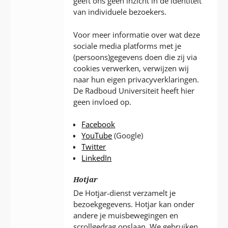
geeft ons geen inzicht in de identiteit
van individuele bezoekers.
Voor meer informatie over wat deze
sociale media platforms met je
(persoons)gegevens doen die zij via
cookies verwerken, verwijzen wij
naar hun eigen privacyverklaringen.
De Radboud Universiteit heeft hier
geen invloed op.
Facebook
YouTube
(Google)
Twitter
LinkedIn
Hotjar
De Hotjar-dienst verzamelt je
bezoekgegevens. Hotjar kan onder
andere je muisbewegingen en
scrollgedrag opslaan. We gebruiken