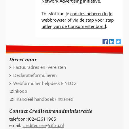
Network Advertising Initiative
.
Tot slot kan je
cookies beheren in je
webbrowser
of via
de stap voor stap
uitleg van de Consumentenbond
.
Direct naar
Factuuradres en -vereisten
Declaratieformulieren
Webformulier helpdesk FINLOG
Inkoop
Financieel handboek (intranet)
Contact Crediteurenadministratie
telefoon: (024)3611965
email:
crediteuren@cif.ru.nl