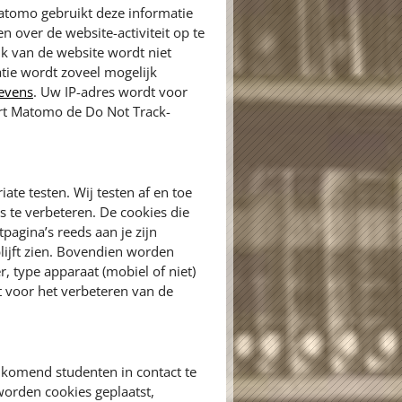
atomo gebruikt deze informatie
 over de website-activiteit op te
ik van de website wordt niet
tie wordt zoveel mogelijk
gevens
. Uw IP-adres wordt voor
ert Matomo de Do Not Track-
ate testen. Wij testen af en toe
 te verbeteren. De cookies die
pagina’s reeds aan je zijn
lijft zien. Bovendien worden
, type apparaat (mobiel of niet)
 voor het verbeteren van de
komend studenten in contact te
orden cookies geplaatst,