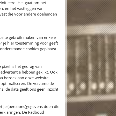
eïnitieerd. Het gaat om het
en, en het vastleggen van
vast die voor andere doeleinden
bsite gebruik maken van enkele
r je hier toestemming voor geeft
onderstaande cookies geplaatst.
 pixel is het gedrag van
advertentie hebben geklikt. Ook
na bezoek aan onze website
e optimaliseren. De verzamelde
: de data geeft ons geen inzicht
t je (persoons)gegevens doen die
yverklaringen. De Radboud