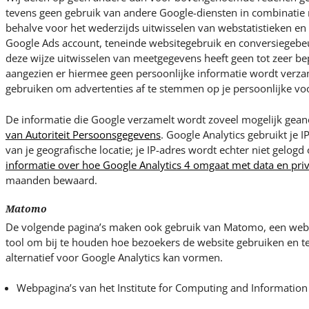
tevens geen gebruik van andere Google-diensten in combinatie 
behalve voor het wederzijds uitwisselen van webstatistieken e
Google Ads account, teneinde websitegebruik en conversiegebeu
deze wijze uitwisselen van meetgegevens heeft geen tot zeer bep
aangezien er hiermee geen persoonlijke informatie wordt verza
gebruiken om advertenties af te stemmen op je persoonlijke vo
De informatie die Google verzamelt wordt zoveel mogelijk ge
van Autoriteit Persoonsgegevens
. Google Analytics gebruikt je I
van je geografische locatie; je IP-adres wordt echter niet gelogd
informatie over hoe Google Analytics 4 omgaat met data en pri
maanden bewaard.
Matomo
De volgende pagina’s maken ook gebruik van Matomo, een weba
tool om bij te houden hoe bezoekers de website gebruiken en 
alternatief voor Google Analytics kan vormen.
Webpagina’s van het Institute for Computing and Information 