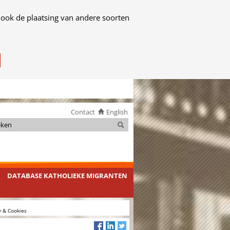
 ook de plaatsing van andere soorten
Contact
English
Zoeken
Zoeken
DATABASE KATHOLIEKE MIGRANTEN
y & Cookies