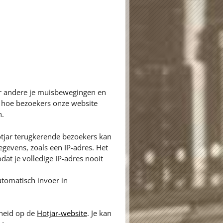
er andere je muisbewegingen en
n hoe bezoekers onze website
n.
tjar terugkerende bezoekers kan
gevens, zoals een IP-adres. Het
dat je volledige IP-adres nooit
tomatisch invoer in
gheid op de
Hotjar-website
. Je kan