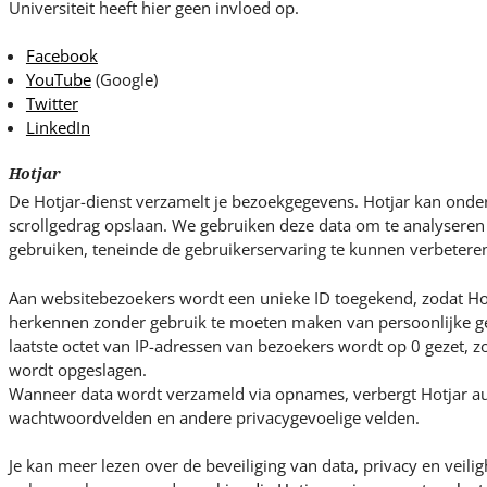
Universiteit heeft hier geen invloed op.
Facebook
YouTube
(Google)
Twitter
LinkedIn
Hotjar
De Hotjar-dienst verzamelt je bezoekgegevens. Hotjar kan ond
scrollgedrag opslaan. We gebruiken deze data om te analysere
gebruiken, teneinde de gebruikerservaring te kunnen verbetere
Aan websitebezoekers wordt een unieke ID toegekend, zodat Ho
herkennen zonder gebruik te moeten maken van persoonlijke ge
laatste octet van IP-adressen van bezoekers wordt op 0 gezet, zo
wordt opgeslagen.
Wanneer data wordt verzameld via opnames, verbergt Hotjar au
wachtwoordvelden en andere privacygevoelige velden.
Je kan meer lezen over de beveiliging van data, privacy en veili