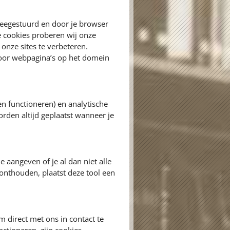
meegestuurd en door je browser
e cookies proberen wij onze
onze sites te verbeteren.
door webpagina’s op het domein
en functioneren) en analytische
orden altijd geplaatst wanneer je
e aangeven of je al dan niet alle
onthouden, plaatst deze tool een
 direct met ons in contact te