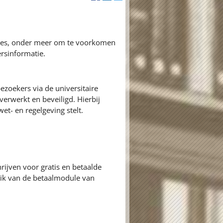
ures, onder meer om te voorkomen
rsinformatie.
zoekers via de universitaire
erwerkt en beveiligd. Hierbij
et- en regelgeving stelt.
rijven voor gratis en betaalde
k van de betaalmodule van