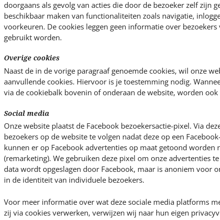
doorgaans als gevolg van acties die door de bezoeker zelf zijn g
beschikbaar maken van functionaliteiten zoals navigatie, inlogg
voorkeuren. De cookies leggen geen informatie over bezoekers 
gebruikt worden.
Overige cookies
Naast de in de vorige paragraaf genoemde cookies, wil onze we
aanvullende cookies. Hiervoor is je toestemming nodig. Wannee
via de cookiebalk bovenin of onderaan de website, worden ook 
Social media
Onze website plaatst de Facebook bezoekersactie-pixel. Via deze
bezoekers op de website te volgen nadat deze op een Facebook-
kunnen er op Facebook advertenties op maat getoond worden 
(remarketing). We gebruiken deze pixel om onze advertenties t
data wordt opgeslagen door Facebook, maar is anoniem voor ons
in de identiteit van individuele bezoekers.
Voor meer informatie over wat deze sociale media platforms me
zij via cookies verwerken, verwijzen wij naar hun eigen privac