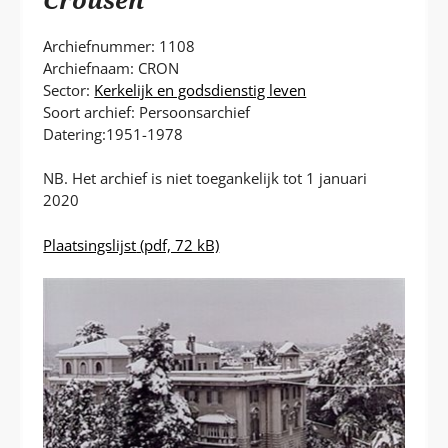
P
T
Archiefnummer: 1108
Archiefnaam: CRON
Sector:
Kerkelijk en godsdienstig leven
Soort archief: Persoonsarchief
Datering:1951-1978
NB. Het archief is niet toegankelijk tot 1 januari
2020
Plaatsingslijst
(pdf, 72 kB)