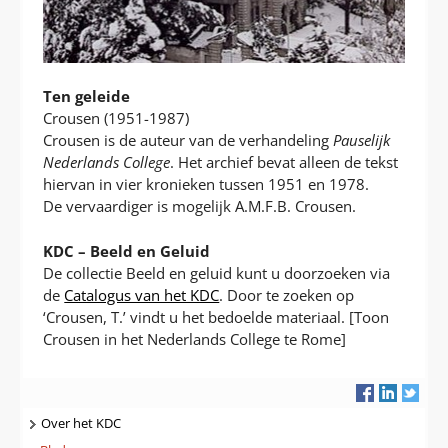
Ten geleide
Crousen (1951-1987)
Crousen is de auteur van de verhandeling
Pauselijk
Nederlands College
. Het archief bevat alleen de tekst
hiervan in vier kronieken tussen 1951 en 1978.
De vervaardiger is mogelijk A.M.F.B. Crousen.
KDC – Beeld en Geluid
De collectie Beeld en geluid kunt u doorzoeken via
de
Catalogus van het KDC
. Door te zoeken op
‘Crousen, T.’ vindt u het bedoelde materiaal. [Toon
Crousen in het Nederlands College te Rome]
Navigatie
Over het KDC