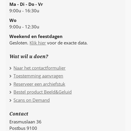
Ma - Di - Do - Vr
9:00u - 16:30u
Wo
9:00u - 12:30u
Weekend en feestdagen
Gesloten.
Klik hier
voor de exacte data.
Wat wil u doen?
Naar het contactformulier
Toestemming aanvragen
Reserveer een archiefstuk
Bestel product Beeld&Geluid
Scans on Demand
Contact
Erasmuslaan 36
Postbus 9100