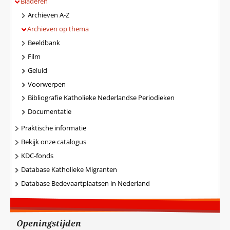
Bladeren
Archieven A-Z
Archieven op thema
Beeldbank
Film
Geluid
Voorwerpen
Bibliografie Katholieke Nederlandse Periodieken
Documentatie
Praktische informatie
Bekijk onze catalogus
KDC-fonds
Database Katholieke Migranten
Database Bedevaartplaatsen in Nederland
Openingstijden