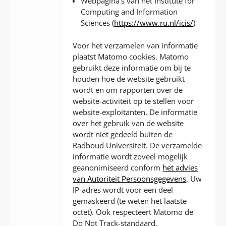
Webpagina’s van het Institute for
Computing and Information
Sciences (
https://www.ru.nl/icis/
)
Voor het verzamelen van informatie
plaatst Matomo cookies. Matomo
gebruikt deze informatie om bij te
houden hoe de website gebruikt
wordt en om rapporten over de
website-activiteit op te stellen voor
website-exploitanten. De informatie
over het gebruik van de website
wordt niet gedeeld buiten de
Radboud Universiteit. De verzamelde
informatie wordt zoveel mogelijk
geanonimiseerd conform
het advies
van Autoriteit Persoonsgegevens
. Uw
IP-adres wordt voor een deel
gemaskeerd (te weten het laatste
octet). Ook respecteert Matomo de
Do Not Track-standaard.