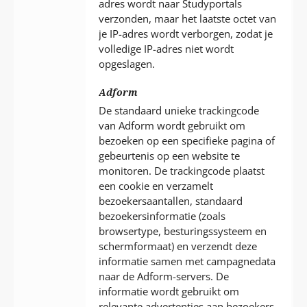
adres wordt naar Studyportals
verzonden, maar het laatste octet van
je IP-adres wordt verborgen, zodat je
volledige IP-adres niet wordt
opgeslagen.
Adform
De standaard unieke trackingcode
van Adform wordt gebruikt om
bezoeken op een specifieke pagina of
gebeurtenis op een website te
monitoren. De trackingcode plaatst
een cookie en verzamelt
bezoekersaantallen, standaard
bezoekersinformatie (zoals
browsertype, besturingssysteem en
schermformaat) en verzendt deze
informatie samen met campagnedata
naar de Adform-servers. De
informatie wordt gebruikt om
relevante advertenties aan bezoekers