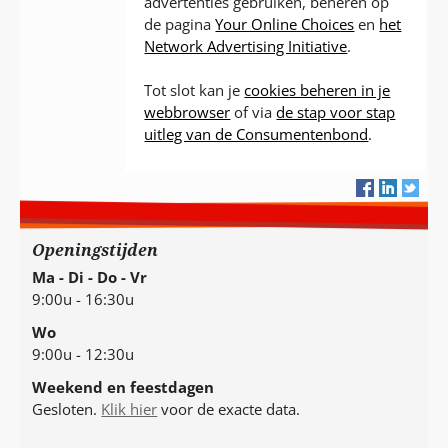
advertenties gebruiken, beheren op
de pagina
Your Online Choices
en
het
Network Advertising Initiative
.
Tot slot kan je
cookies beheren in je
webbrowser
of via
de stap voor stap
uitleg van de Consumentenbond
.
Openingstijden
Ma - Di - Do - Vr
9:00u - 16:30u
Wo
9:00u - 12:30u
Weekend en feestdagen
Gesloten.
Klik hier
voor de exacte data.