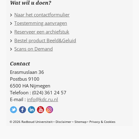
Wat wil u doen?
Naar het contactformulier
Toestemming aanvragen
Reserveer een archiefstuk
Bestel product Beeld&Geluid
Scans on Demand
Contact
Erasmuslaan 36
Postbus 9100
6500 HA Nijmegen
Telefoon : (024) 361 24 57
E-mail :
info@kdc.ru.nl
© 2026 Radboud Universiteit
Disclaimer
Sitemap
Privacy & Cookies