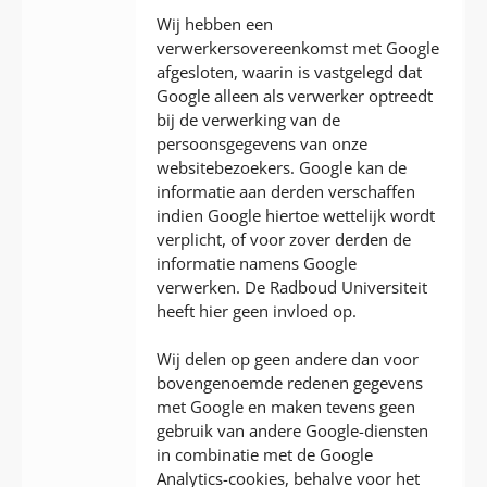
Wij hebben een
verwerkersovereenkomst met Google
afgesloten, waarin is vastgelegd dat
Google alleen als verwerker optreedt
bij de verwerking van de
persoonsgegevens van onze
websitebezoekers. Google kan de
informatie aan derden verschaffen
indien Google hiertoe wettelijk wordt
verplicht, of voor zover derden de
informatie namens Google
verwerken. De Radboud Universiteit
heeft hier geen invloed op.
Wij delen op geen andere dan voor
bovengenoemde redenen gegevens
met Google en maken tevens geen
gebruik van andere Google-diensten
in combinatie met de Google
Analytics-cookies, behalve voor het