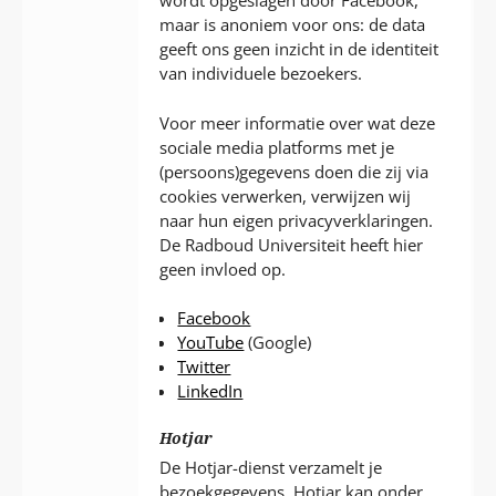
wordt opgeslagen door Facebook,
maar is anoniem voor ons: de data
geeft ons geen inzicht in de identiteit
van individuele bezoekers.
Voor meer informatie over wat deze
sociale media platforms met je
(persoons)gegevens doen die zij via
cookies verwerken, verwijzen wij
naar hun eigen privacyverklaringen.
De Radboud Universiteit heeft hier
geen invloed op.
Facebook
YouTube
(Google)
Twitter
LinkedIn
Hotjar
De Hotjar-dienst verzamelt je
bezoekgegevens. Hotjar kan onder